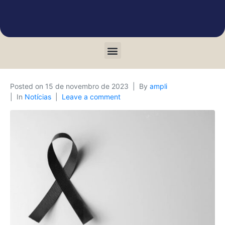
Posted on
15 de novembro de 2023
By
ampli
In
Notícias
Leave a comment