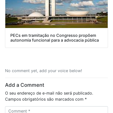
PECs em tramitação no Congresso propõem
autonomia funcional para a advocacia pública
No comment yet, add your voice below!
Add a Comment
O seu endereço de e-mail não será publicado.
Campos obrigatórios são marcados com
*
C