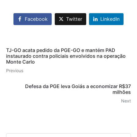
Facebook
Twitter
LinkedIn
TJ-GO acata pedido da PGE-GO e mantém PAD
instaurado contra policiais envolvidos na operação
Monte Carlo
Previous
Defesa da PGE leva Goiás a economizar R$37
milhões
Next