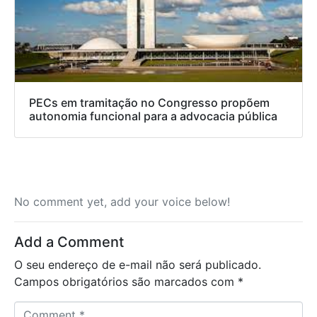
PECs em tramitação no Congresso propõem
autonomia funcional para a advocacia pública
No comment yet, add your voice below!
Add a Comment
O seu endereço de e-mail não será publicado.
Campos obrigatórios são marcados com
*
C