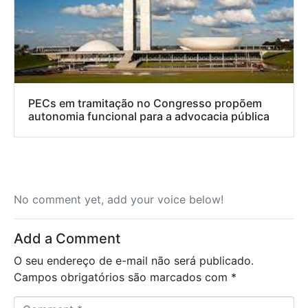
PECs em tramitação no Congresso propõem
autonomia funcional para a advocacia pública
No comment yet, add your voice below!
Add a Comment
O seu endereço de e-mail não será publicado.
Campos obrigatórios são marcados com
*
C