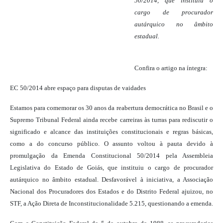
50/2014, que instituiu o
cargo de procurador
autárquico no âmbito
estadual.
Confira o artigo na íntegra:
EC 50/2014 abre espaço para disputas de vaidades
Estamos para comemorar os 30 anos da reabertura democrática no Brasil e o
Supremo Tribunal Federal ainda recebe carreiras às turras para rediscutir o
significado e alcance das instituições constitucionais e regras básicas,
como a do concurso público. O assunto voltou à pauta devido à
promulgação da Emenda Constitucional 50/2014 pela Assembleia
Legislativa do Estado de Goiás, que instituiu o cargo de procurador
autárquico no âmbito estadual. Desfavorável à iniciativa, a Associação
Nacional dos Procuradores dos Estados e do Distrito Federal ajuizou, no
STF, a Ação Direta de Inconstitucionalidade 5.215, questionando a emenda.