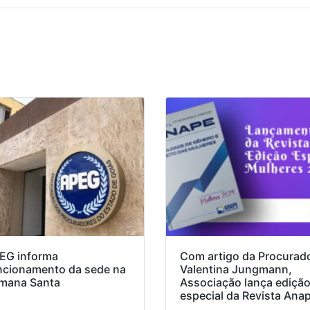
EG informa
Com artigo da Procurad
ncionamento da sede na
Valentina Jungmann,
mana Santa
Associação lança ediçã
especial da Revista Ana