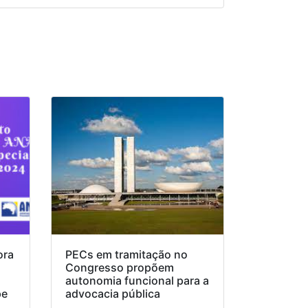
ora
PECs em tramitação no
Congresso propõem
o
autonomia funcional para a
pe
advocacia pública