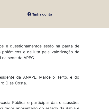
Minha conta
os e questionamentos estão na pauta de
 polêmicos e de luta pela valorização da
i na sede da APEG.
esidente da ANAPE, Marcello Terto, e do
ro Dias Costa.
cacia Pública e participar das discussões
ocurador aposentado do estado da Bahia e