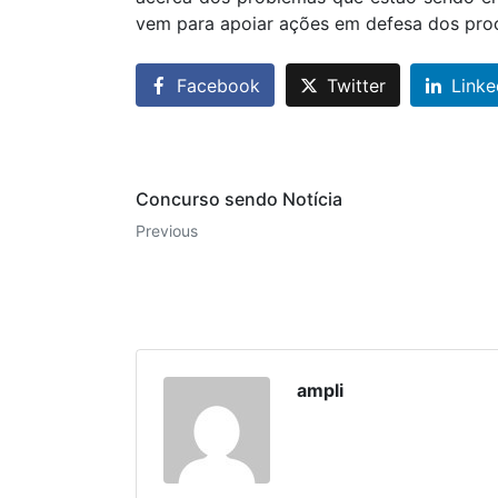
vem para apoiar ações em defesa dos proc
Facebook
Twitter
Linke
Concurso sendo Notícia
Previous
ampli