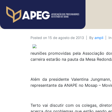
Posted on
15 de agosto de 2013
By
ampli
I
reuniões promovidas pela Associação dos
carreira estarão na pauta da Mesa Redond
Além da presidente Valentina Jungmann,
representante da ANAPE no Mosap – Movim
Terto vai discutir com os colegas, diret
acerca dos problemas que estão sendo en