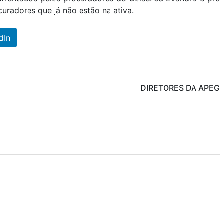
uradores que já não estão na ativa.
dIn
DIRETORES DA APE