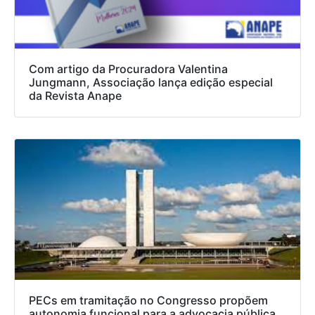
Com artigo da Procuradora Valentina
Jungmann, Associação lança edição especial
da Revista Anape
PECs em tramitação no Congresso propõem
autonomia funcional para a advocacia pública