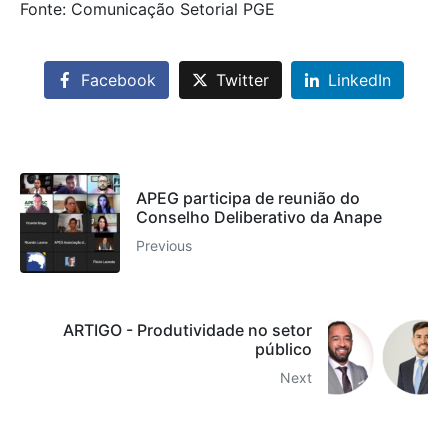
Fonte: Comunicação Setorial PGE
Facebook
Twitter
LinkedIn
APEG participa de reunião do
Conselho Deliberativo da Anape
Previous
ARTIGO - Produtividade no setor
público
Next