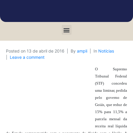
Posted on
13 de abril de 2016
By
ampli
In
Notícias
Leave a comment
O Supremo
Tribunal Federal
(STF) concedeu
uma liminar, pedida
pelo governo de
Goiás, que reduz de
15% para 11,5% a
parcela mensal da
receita real líquida