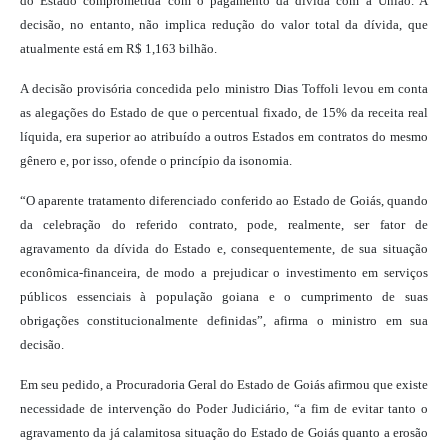
do Estado comprometida com o pagamento da dívida com a União. A
decisão, no entanto, não implica redução do valor total da dívida, que
atualmente está em R$ 1,163 bilhão.
A decisão provisória concedida pelo ministro Dias Toffoli levou em conta
as alegações do Estado de que o percentual fixado, de 15% da receita real
líquida, era superior ao atribuído a outros Estados em contratos do mesmo
gênero e, por isso, ofende o princípio da isonomia.
“O aparente tratamento diferenciado conferido ao Estado de Goiás, quando
da celebração do referido contrato, pode, realmente, ser fator de
agravamento da dívida do Estado e, consequentemente, de sua situação
econômica-financeira, de modo a prejudicar o investimento em serviços
públicos essenciais à população goiana e o cumprimento de suas
obrigações constitucionalmente definidas”, afirma o ministro em sua
decisão.
Em seu pedido, a Procuradoria Geral do Estado de Goiás afirmou que existe
necessidade de intervenção do Poder Judiciário, “a fim de evitar tanto o
agravamento da já calamitosa situação do Estado de Goiás quanto a erosão