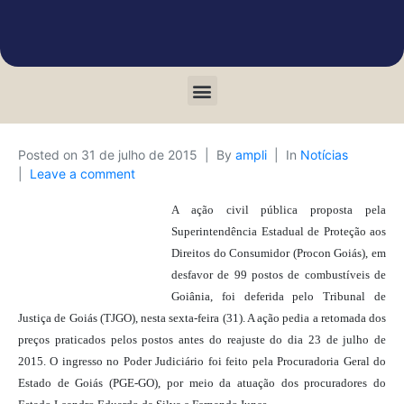
Posted on
31 de julho de 2015
By
ampli
In
Notícias
Leave a comment
A ação civil pública proposta pela
Superintendência Estadual de Proteção aos
Direitos do Consumidor (Procon Goiás), em
desfavor de 99 postos de combustíveis de
Goiânia, foi deferida pelo Tribunal de
Justiça de Goiás (TJGO), nesta sexta-feira (31). A ação pedia a retomada dos
preços praticados pelos postos antes do reajuste do dia 23 de julho de
2015. O ingresso no Poder Judiciário foi feito pela Procuradoria Geral do
Estado de Goiás (PGE-GO), por meio da atuação dos procuradores do