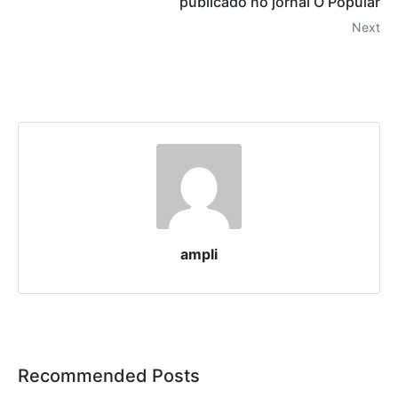
publicado no jornal O Popular
Next
ampli
Recommended Posts