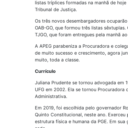
listas tríplices formadas na manhã de hoj
Tribunal de Justiça.
Os três novos desembargadores ocuparão v
OAB-GO, que formou três listas sêxtuplas.
TJGO, que foram entregues pela manhã ao
A APEG parabeniza a Procuradora e colega
de muito sucesso e crescimento, agora ju
muito, toda a classe.
Currículo
Juliana Prudente se tornou advogada em 1
UFG em 2002. Ela se tornou Procuradora d
Administrativa.
Em 2019, foi escolhida pelo governador R
Quinto Constitucional, neste ano. Exerceu
estrutura física e humana da PGE. Em su