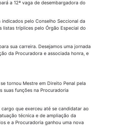
cupará a 12ª vaga de desembargadora do
m indicados pelo Conselho Seccional da
listas tríplices pelo Órgão Especial do
para sua carreira. Desejamos uma jornada
ção da Procuradora e associada honra, e
e tornou Mestre em Direito Penal pela
s suas funções na Procuradoria
 cargo que exerceu até se candidatar ao
 atuação técnica e de ampliação da
dos e a Procuradoria ganhou uma nova