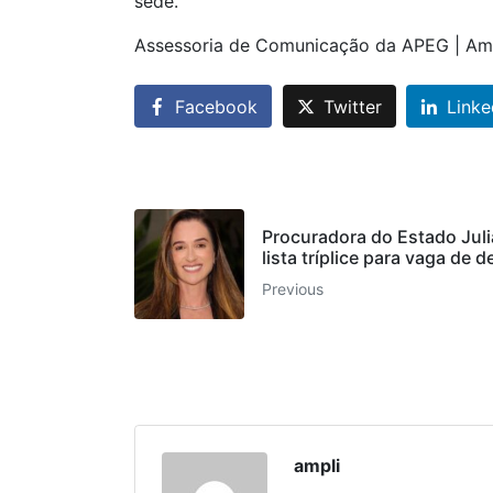
sede.
Assessoria de Comunicação da APEG | Amp
Facebook
Twitter
Linke
Procuradora do Estado Juli
lista tríplice para vaga d
Previous
ampli