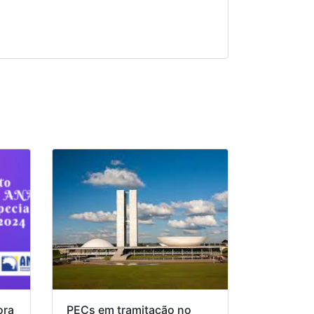
ora
PECs em tramitação no