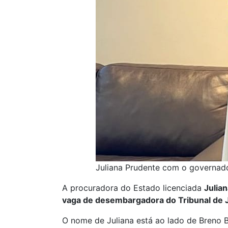
Juliana Prudente com o governado
A procuradora do Estado licenciada
Julia
vaga de desembargadora do Tribunal de J
O nome de Juliana está ao lado de Breno B