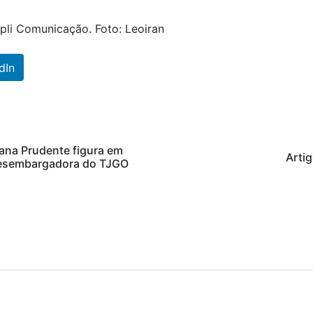
li Comunicação. Foto: Leoiran
dIn
ana Prudente figura em
Artig
e desembargadora do TJGO