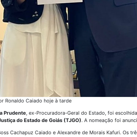
r Ronaldo Caiado hoje à tarde
na Prudente
, ex-Procuradora-Geral do Estado, foi escolhi
ustiça do Estado de Goiás (TJGO)
. A nomeação foi anunci
oss Cachapuz Caiado e Alexandre de Morais Kafuri. Os trê