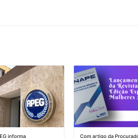
EG informa
Com artigo da Procurad