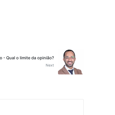
o - Qual o limite da opinião?
Next