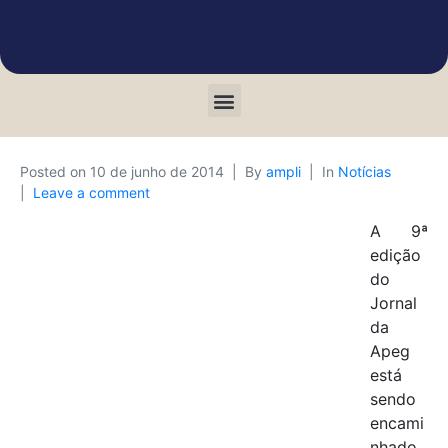
Posted on
10 de junho de 2014
By
ampli
In
Notícias
Leave a comment
A 9ª
edição
do
Jornal
da
Apeg
está
sendo
encami
nhado