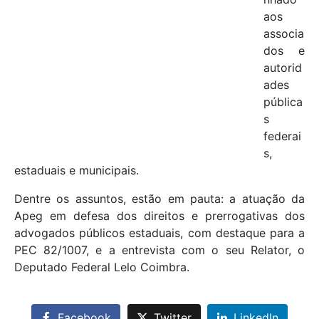
aos
associa
dos e
autorid
ades
pública
s
federai
s,
estaduais e municipais.
Dentre os assuntos, estão em pauta: a atuação da
Apeg em defesa dos direitos e prerrogativas dos
advogados públicos estaduais, com destaque para a
PEC 82/1007, e a entrevista com o seu Relator, o
Deputado Federal Lelo Coimbra.
Facebook
Twitter
LinkedIn