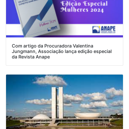
Com artigo da Procuradora Valentina
Jungmann, Associação lança edição especial
da Revista Anape