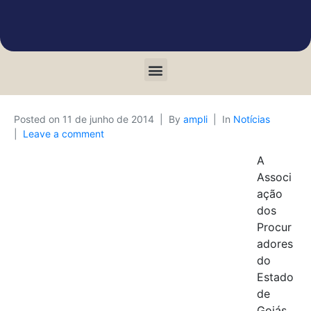
Posted on
11 de junho de 2014
By
ampli
In
Notícias
Leave a comment
A
Associ
ação
dos
Procur
adores
do
Estado
de
Goiás