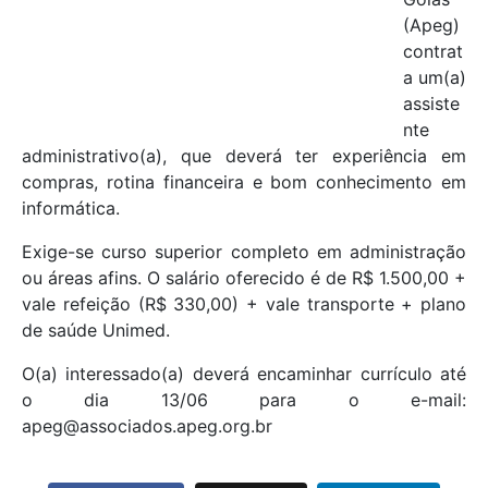
(Apeg)
contrat
a um(a)
assiste
nte
administrativo(a), que deverá ter experiência em
compras, rotina financeira e bom conhecimento em
informática.
Exige-se curso superior completo em administração
ou áreas afins. O salário oferecido é de R$ 1.500,00 +
vale refeição (R$ 330,00) + vale transporte + plano
de saúde Unimed.
O(a) interessado(a) deverá encaminhar currículo até
o dia 13/06 para o e-mail:
apeg@associados.apeg.org.br