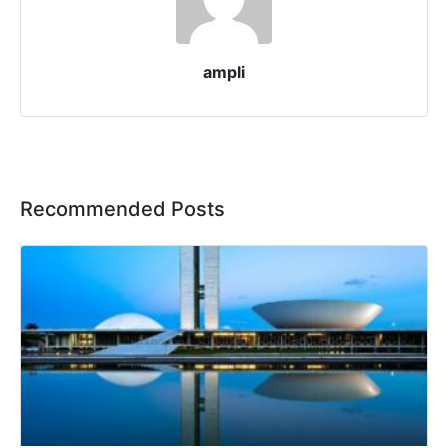
ampli
Recommended Posts