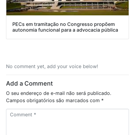
PECs em tramitação no Congresso propõem
autonomia funcional para a advocacia pública
No comment yet, add your voice below!
Add a Comment
O seu endereço de e-mail não será publicado.
Campos obrigatórios são marcados com
*
C
o
m
m