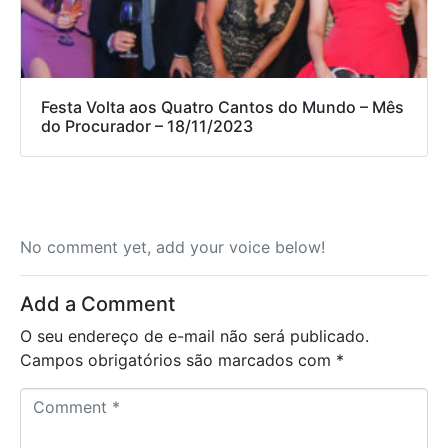
Festa Volta aos Quatro Cantos do Mundo – Mês
do Procurador – 18/11/2023
No comment yet, add your voice below!
Add a Comment
O seu endereço de e-mail não será publicado.
Campos obrigatórios são marcados com
*
C
o
m