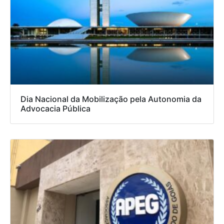
Dia Nacional da Mobilização pela Autonomia da
Advocacia Pública