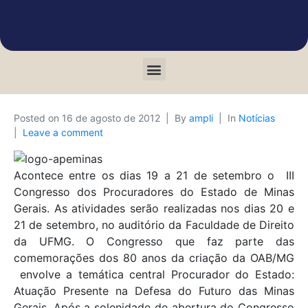
Posted on
16 de agosto de 2012
By
ampli
In
Notícias
Leave a comment
Acontece entre os dias 19 a 21 de setembro o III
Congresso dos Procuradores do Estado de Minas
Gerais. As atividades serão realizadas nos dias 20 e
21 de setembro, no auditório da Faculdade de Direito
da UFMG. O Congresso que faz parte das
comemorações dos 80 anos da criação da OAB/MG
envolve a temática central Procurador do Estado:
Atuação Presente na Defesa do Futuro das Minas
Gerais. Após a solenidade de abertura do Congresso