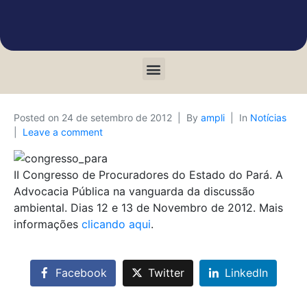
Posted on
24 de setembro de 2012
By
ampli
In
Notícias
Leave a comment
II Congresso de Procuradores do Estado do Pará. A
Advocacia Pública na vanguarda da discussão
ambiental. Dias 12 e 13 de Novembro de 2012. Mais
informações
clicando aqui
.
Facebook
Twitter
LinkedIn