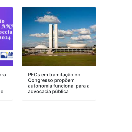
ora
PECs em tramitação no
Congresso propõem
o
autonomia funcional para a
pe
advocacia pública