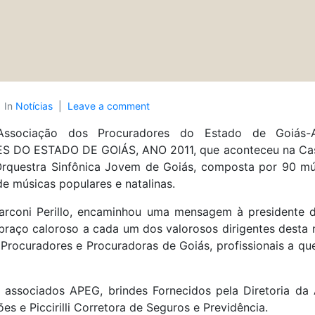
In
Notícias
Leave a comment
ssociação dos Procuradores do Estado de Goiás-
ESTADO DE GOIÁS, ANO 2011, que aconteceu na Casa L
questra Sinfônica Jovem de Goiás, composta por 90 músi
e músicas populares e natalinas.
rconi Perillo, encaminhou uma mensagem à presidente d
abraço caloroso a cada um dos valorosos dirigentes desta 
 Procuradores e Procuradoras de Goiás, profissionais a q
associados APEG, brindes Fornecidos pela Diretoria da 
es e Piccirilli Corretora de Seguros e Previdência.