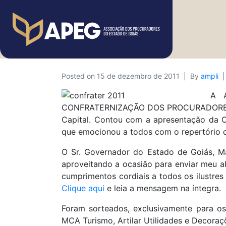
Posted on
15 de dezembro de 2011
By
ampli
A A
CONFRATERNIZAÇÃO DOS PROCURADORES DO 
Capital. Contou com a apresentação da Or
que emocionou a todos com o repertório d
O Sr. Governador do Estado de Goiás, Ma
aproveitando a ocasião para enviar meu 
cumprimentos cordiais a todos os ilustres
Clique aqui
e leia a mensagem na íntegra.
Foram sorteados, exclusivamente para os 
MCA Turismo, Artilar Utilidades e Decoraçõ