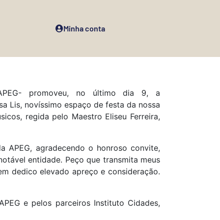
Minha conta
APEG- promoveu, no último dia 9, a
is, novíssimo espaço de festa da nossa
cos, regida pelo Maestro Eliseu Ferreira,
a APEG, agradecendo o honroso convite,
notável entidade. Peço que transmita meus
uem dedico elevado apreço e consideração.
APEG e pelos parceiros Instituto Cidades,