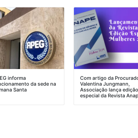
EG informa
Com artigo da Procurad
ncionamento da sede na
Valentina Jungmann,
mana Santa
Associação lança ediçã
especial da Revista Ana