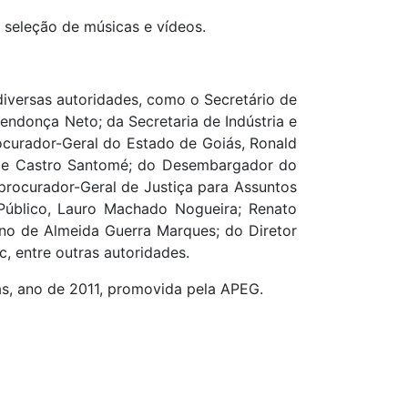
 seleção de músicas e vídeos.
diversas autoridades, como o Secretário de
endonça Neto; da Secretaria de Indústria e
rocurador-Geral do Estado de Goiás, Ronald
 de Castro Santomé; do Desembargador do
bprocurador-Geral de Justiça para Assuntos
 Público, Lauro Machado Nogueira; Renato
no de Almeida Guerra Marques; do Diretor
, entre outras autoridades.
s, ano de 2011, promovida pela APEG.