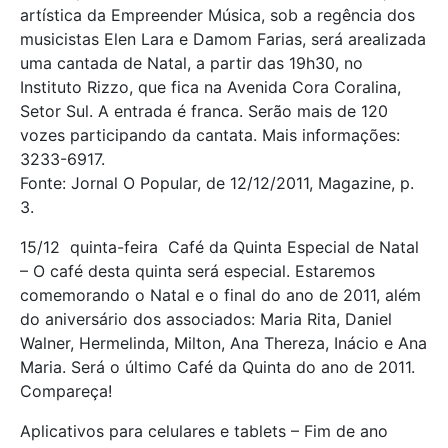
artística da Empreender Música, sob a regência dos
musicistas Elen Lara e Damom Farias, será arealizada
uma cantada de Natal, a partir das 19h30, no
Instituto Rizzo, que fica na Avenida Cora Coralina,
Setor Sul. A entrada é franca. Serão mais de 120
vozes participando da cantata. Mais informações:
3233-6917.
Fonte: Jornal O Popular, de 12/12/2011, Magazine, p.
3.
15/12  quinta-feira  Café da Quinta Especial de Natal
– O café desta quinta será especial. Estaremos
comemorando o Natal e o final do ano de 2011, além
do aniversário dos associados: Maria Rita, Daniel
Walner, Hermelinda, Milton, Ana Thereza, Inácio e Ana
Maria. Será o último Café da Quinta do ano de 2011.
Compareça!
Aplicativos para celulares e tablets – Fim de ano