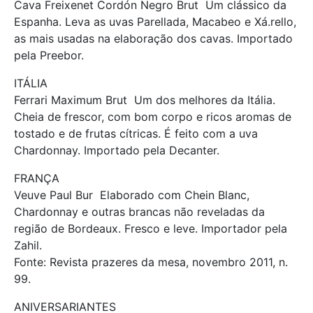
Cava Freixenet Cordón Negro Brut  Um clássico da
Espanha. Leva as uvas Parellada, Macabeo e Xá.rello,
as mais usadas na elaboração dos cavas. Importado
pela Preebor.
ITÁLIA 
Ferrari Maximum Brut  Um dos melhores da Itália.
Cheia de frescor, com bom corpo e ricos aromas de
tostado e de frutas cítricas. É feito com a uva
Chardonnay. Importado pela Decanter.
FRANÇA
Veuve Paul Bur  Elaborado com Chein Blanc,
Chardonnay e outras brancas não reveladas da
região de Bordeaux. Fresco e leve. Importador pela
Zahil.
Fonte: Revista prazeres da mesa, novembro 2011, n.
99.
ANIVERSARIANTES