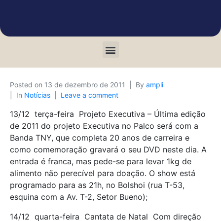
Posted on
13 de dezembro de 2011
By
ampli
In
Notícias
Leave a comment
13/12  terça-feira  Projeto Executiva – Última edição
de 2011 do projeto Executiva no Palco será com a
Banda TNY, que completa 20 anos de carreira e
como comemoração gravará o seu DVD neste dia. A
entrada é franca, mas pede-se para levar 1kg de
alimento não perecível para doação. O show está
programado para as 21h, no Bolshoi (rua T-53,
esquina com a Av. T-2, Setor Bueno);
14/12  quarta-feira  Cantata de Natal  Com direção