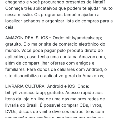
chegando e você procurando presentes de Natal?
Conheça três aplicataivos que podem te ajudar muito
nessa missão. Os programas também ajudam a
localizar achados e organizar lista de compras para a
ceia.
AMAZON DEALS  iOS – Onde: bit.ly/amdealsapp;
gratuito. É o maior site de comércio eletrônico do
mundo. Você pode pagar pelo produto direto do
aplicativo, caso tenha uma conta na Amazon.com,
além de compartiljhar ofertas com amigos e
familiares. Para donos de celulares com Android, o
site disponibiliza o aplicativo geral da Amazon.w;
LIVRARIA CULTURA  Android e iOS  Onde:
bit.ly/livrariacultapp; gratuito. Acesso rápido aos
itens da loja on-line de uma das maiores redes de
livraria do Brasil. É possível comprar CDs, livros,
DVDs, discos de vinil e diversos outros itens com
navegação por seções e uma busca por palavras-