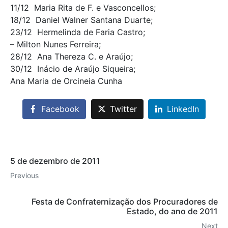
11/12  Maria Rita de F. e Vasconcellos;
18/12  Daniel Walner Santana Duarte;
23/12  Hermelinda de Faria Castro;
– Milton Nunes Ferreira;
28/12  Ana Thereza C. e Araújo;
30/12  Inácio de Araújo Siqueira;
Ana Maria de Orcineia Cunha
Facebook
Twitter
LinkedIn
5 de dezembro de 2011
Previous
Festa de Confraternização dos Procuradores de
Estado, do ano de 2011
Next