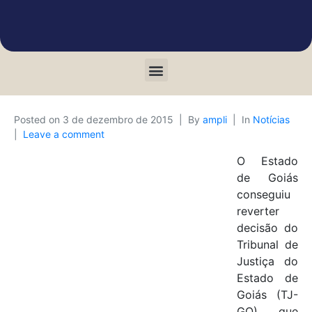
Posted on
3 de dezembro de 2015
By
ampli
In
Notícias
Leave a comment
O Estado
de Goiás
conseguiu
reverter
decisão do
Tribunal de
Justiça do
Estado de
Goiás (TJ-
GO), que