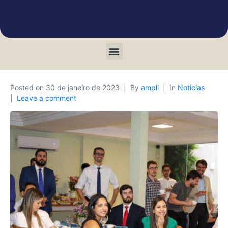
Posted on
30 de janeiro de 2023
By
ampli
In
Notícias
Leave a comment