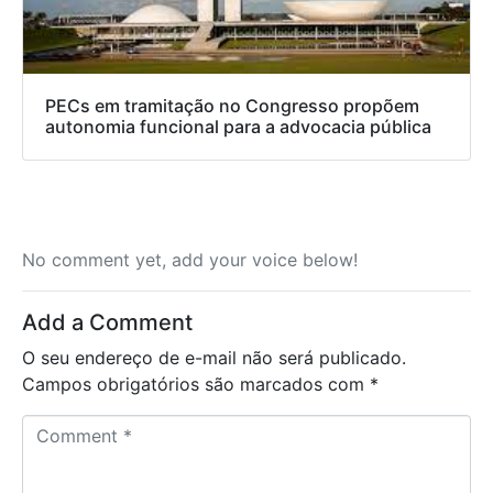
PECs em tramitação no Congresso propõem
autonomia funcional para a advocacia pública
No comment yet, add your voice below!
Add a Comment
O seu endereço de e-mail não será publicado.
Campos obrigatórios são marcados com
*
C
o
m