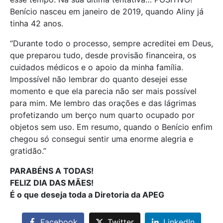
Benício nasceu em janeiro de 2019, quando Aliny já
tinha 42 anos.
“Durante todo o processo, sempre acreditei em Deus,
que preparou tudo, desde provisão financeira, os
cuidados médicos e o apoio da minha família.
Impossível não lembrar do quanto desejei esse
momento e que ela parecia não ser mais possível
para mim. Me lembro das orações e das lágrimas
profetizando um berço num quarto ocupado por
objetos sem uso. Em resumo, quando o Benício enfim
chegou só consegui sentir uma enorme alegria e
gratidão.”
PARABÉNS A TODAS!
FELIZ DIA DAS MÃES!
É o que deseja toda a Diretoria da APEG
Facebook
Twitter
LinkedIn