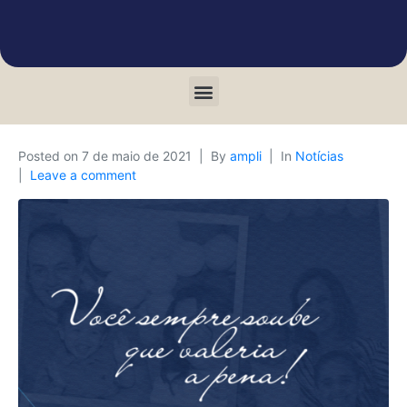
Posted on
7 de maio de 2021
By
ampli
In
Notícias
Leave a comment