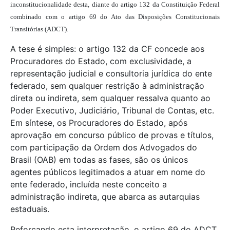
inconstitucionalidade desta, diante do artigo 132 da Constituição Federal
combinado com o artigo 69 do Ato das Disposições Constitucionais
Transitórias (ADCT).
A tese é simples: o artigo 132 da CF concede aos
Procuradores do Estado, com exclusividade, a
representação judicial e consultoria jurídica do ente
federado, sem qualquer restrição à administração
direta ou indireta, sem qualquer ressalva quanto ao
Poder Executivo, Judiciário, Tribunal de Contas, etc.
Em síntese, os Procuradores do Estado, após
aprovação em concurso público de provas e títulos,
com participação da Ordem dos Advogados do
Brasil (OAB) em todas as fases, são os únicos
agentes públicos legitimados a atuar em nome do
ente federado, incluída neste conceito a
administração indireta, que abarca as autarquias
estaduais.
Reforçando esta interpretação, o artigo 69 do ADCT