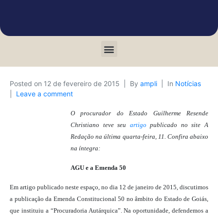
Posted on
12 de fevereiro de 2015
By
ampli
In
Notícias
Leave a comment
O procurador do Estado Guilherme Resende
Christiano teve seu
artigo
publicado no site A
Redação na última quarta-feira, 11. Confira abaixo
na íntegra:
AGU e a Emenda 50
Em artigo publicado neste espaço, no dia 12 de janeiro de 2015, discutimos
a publicação da Emenda Constitucional 50 no âmbito do Estado de Goiás,
que instituiu a “Procuradoria Autárquica”. Na oportunidade, defendemos a