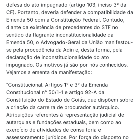
defesa do ato impugnado (artigo 103, inciso 3º da
CF). Portanto, deveria defender a compatibilidade da
Emenda 50 com a Constituição Federal. Contudo,
diante da existência de precedentes do STF no
sentido da flagrante inconstitucionalidade da
Emenda 50, o Advogado-Geral da União manifestou-
se pela procedência da Adin e, desta forma, pela
declaração de inconstitucionalidade do ato
impugnado. Os motivos já são por nós conhecidos.
Vejamos a ementa da manifestação:
“Constitucional. Artigos 1° e 3° da Emenda
Constitucional n° 50/1-1 e artigo 92-A da
Constituição do Estado de Goiás, que dispõem sobre
a criação da carreira de procurador autárquico.
Atribuições referentes à representação judicial de
autarquias e fundações estaduais, bem como ao
exercício de atividades de consultoria e
assessoramento jurídicos. Por força do disposto no