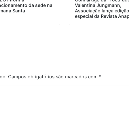
ncionamento da sede na
Valentina Jungmann,
mana Santa
Associação lança ediçã
especial da Revista Ana
do.
Campos obrigatórios são marcados com
*