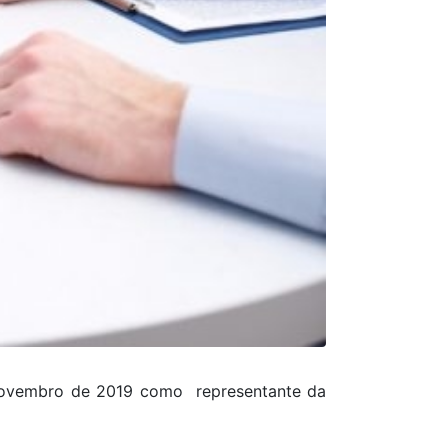
e novembro de 2019 como representante da