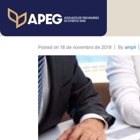
Posted on
18 de novembro de 2019
By
ampli