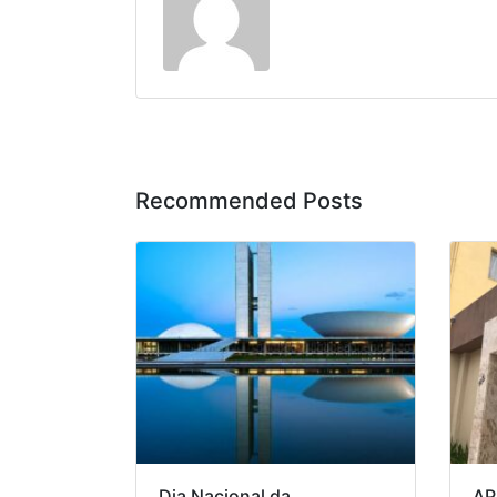
Recommended Posts
Dia Nacional da
AP