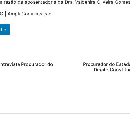
 razão da aposentadoria da Dra. Valdenira Oliveira Gomes,
EG | Ampli Comunicação
dIn
ntrevista Procurador do
Procurador do Estado
Direito Constitu