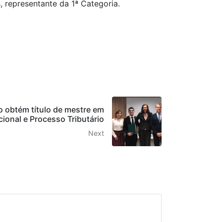
 representante da 1ª Categoria.
 obtém título de mestre em
cional e Processo Tributário
Next