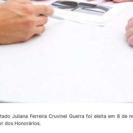
ado Juliana Ferreira Cruvinel Guerra foi eleita em 8 d
or dos Honorários.