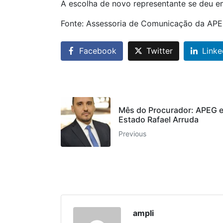
A escolha de novo representante se deu em
Fonte: Assessoria de Comunicação da AP
Facebook
Twitter
Linke
Mês do Procurador: APEG e
Estado Rafael Arruda
Previous
ampli