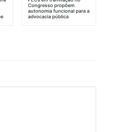
Congresso propõem
o
autonomia funcional para a
pe
advocacia pública