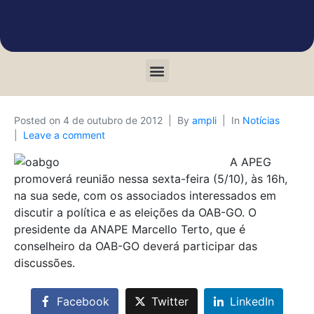
Posted on
4 de outubro de 2012
By
ampli
In
Notícias
Leave a comment
A APEG
promoverá reunião nessa sexta-feira (5/10), às 16h,
na sua sede, com os associados interessados em
discutir a política e as eleições da OAB-GO. O
presidente da ANAPE Marcello Terto, que é
conselheiro da OAB-GO deverá participar das
discussões.
Facebook
Twitter
LinkedIn