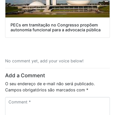
PECs em tramitação no Congresso propõem
autonomia funcional para a advocacia pública
No comment yet, add your voice below!
Add a Comment
O seu endereço de e-mail não será publicado.
Campos obrigatórios são marcados com
*
C
o
m