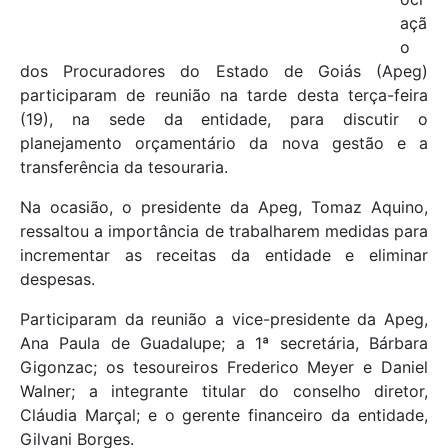
açã
o
dos Procuradores do Estado de Goiás (Apeg)
participaram de reunião na tarde desta terça-feira
(19), na sede da entidade, para discutir o
planejamento orçamentário da nova gestão e a
transferência da tesouraria.
Na ocasião, o presidente da Apeg, Tomaz Aquino,
ressaltou a importância de trabalharem medidas para
incrementar as receitas da entidade e eliminar
despesas.
Participaram da reunião a vice-presidente da Apeg,
Ana Paula de Guadalupe; a 1ª secretária, Bárbara
Gigonzac; os tesoureiros Frederico Meyer e Daniel
Walner; a integrante titular do conselho diretor,
Cláudia Marçal; e o gerente financeiro da entidade,
Gilvani Borges.