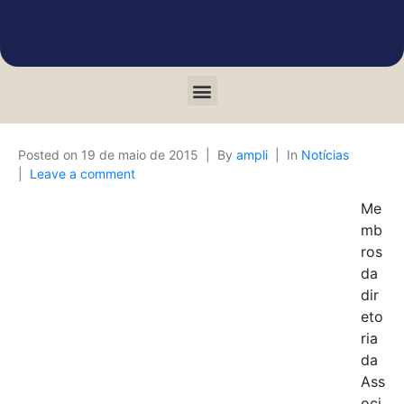
Posted on
19 de maio de 2015
By
ampli
In
Notícias
Leave a comment
Me
mb
ros
da
dir
eto
ria
da
Ass
oci