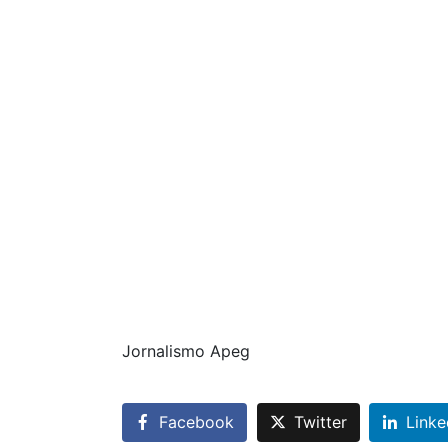
Jornalismo Apeg
Facebook
Twitter
Linke