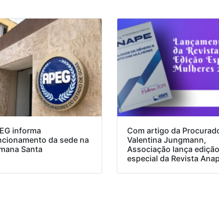
EG informa
Com artigo da Procurad
ncionamento da sede na
Valentina Jungmann,
mana Santa
Associação lança ediçã
especial da Revista Ana