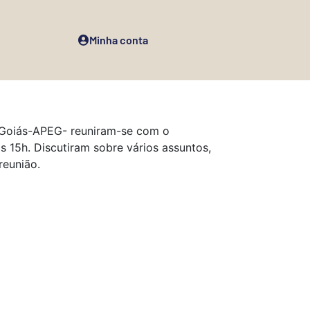
Minha conta
 Goiás-APEG- reuniram-se com o
às 15h. Discutiram sobre vários assuntos,
reunião.