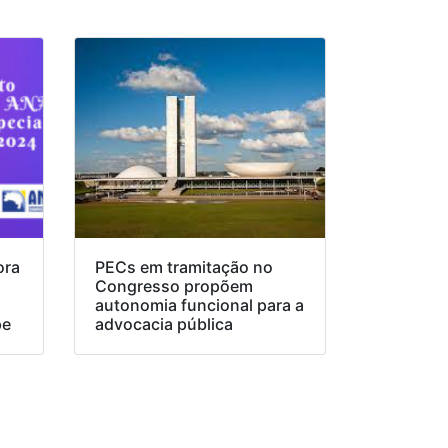
ora
PECs em tramitação no
Congresso propõem
o
autonomia funcional para a
pe
advocacia pública