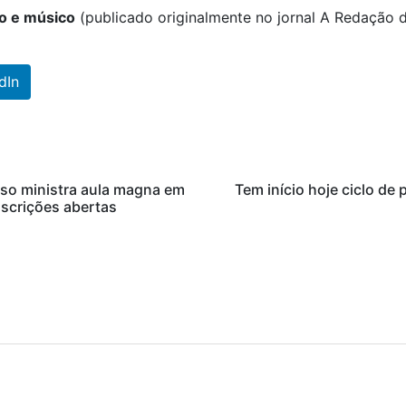
o e músico
(publicado originalmente no jornal A Redação 
dIn
oso ministra aula magna em
Tem início hoje ciclo de 
nscrições abertas