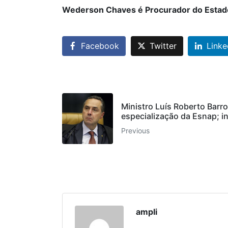
Wederson Chaves é Procurador do Estad
Facebook
Twitter
Linke
Ministro Luís Roberto Barr
especialização da Esnap; i
Previous
ampli