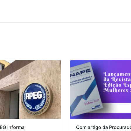
EG informa
Com artigo da Procurad