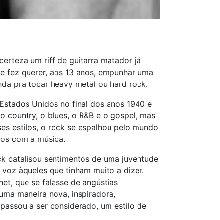
erteza um riff de guitarra matador já
 fez querer, aos 13 anos, empunhar uma
da pra tocar heavy metal ou hard rock.
 Estados Unidos no final dos anos 1940 e
o country, o blues, o R&B e o gospel, mas
es estilos, o rock se espalhou pelo mundo
mos com a música.
ck catalisou sentimentos de uma juventude
 voz àqueles que tinham muito a dizer.
et, que se falasse de angústias
 uma maneira nova, inspiradora,
passou a ser considerado, um estilo de