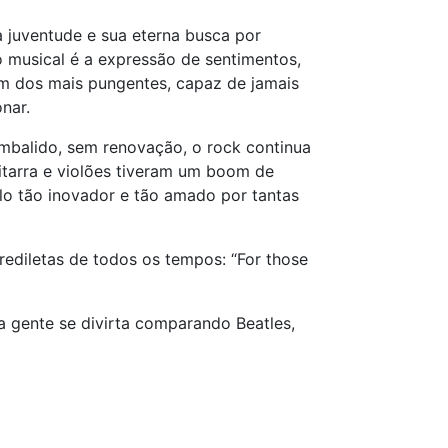
juventude e sua eterna busca por
lo musical é a expressão de sentimentos,
 um dos mais pungentes, capaz de jamais
onar.
mbalido, sem renovação, o rock continua
uitarra e violões tiveram um boom de
lo tão inovador e tão amado por tantas
rediletas de todos os tempos: “For those
 a gente se divirta comparando Beatles,