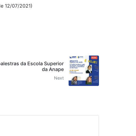
de 12/07/2021)
palestras da Escola Superior
da Anape
Next