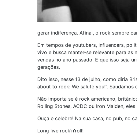
gerar indiferença. Afinal, o rock sempre c
Em tempos de youtubers, influencers, pol
vivo e busca manter-se relevante para as 
vendas no ano passado. E que isso seja u
gerações.
Dito isso, nesse 13 de julho, como diria 
about to rock: We salute you!”. Saudamos o
Não importa se é rock americano, britânico
Rolling Stones, ACDC ou Iron Maiden, ele
Ouça e celebre! Na sua casa, no pub, no c
Long live rock’n’roll!