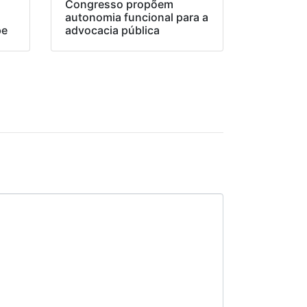
Congresso propõem
o
autonomia funcional para a
pe
advocacia pública