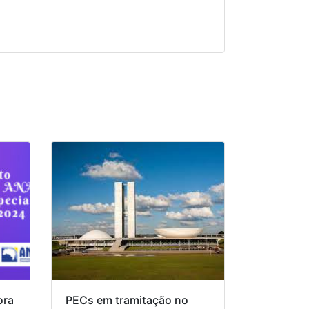
ora
PECs em tramitação no