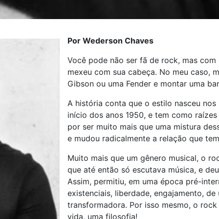
Por Wederson Chaves
Você pode não ser fã de rock, mas com c
mexeu com sua cabeça. No meu caso, me
Gibson ou uma Fender e montar uma ban
A história conta que o estilo nasceu nos
início dos anos 1950, e tem como raízes 
por ser muito mais que uma mistura dess
e mudou radicalmente a relação que te
Muito mais que um gênero musical, o ro
que até então só escutava música, e deu
Assim, permitiu, em uma época pré-intern
existenciais, liberdade, engajamento, de
transformadora. Por isso mesmo, o rock 
vida, uma filosofia!