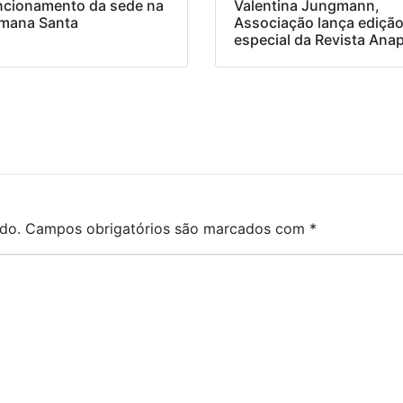
ncionamento da sede na
Valentina Jungmann,
mana Santa
Associação lança ediçã
especial da Revista Ana
do.
Campos obrigatórios são marcados com
*