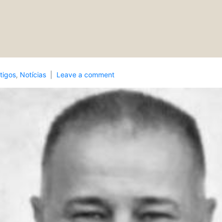
tigos
,
Notícias
Leave a comment