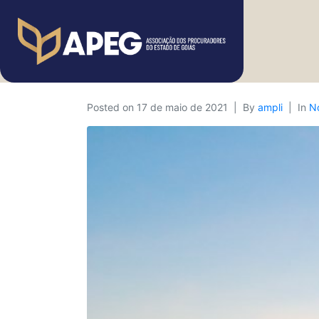
Posted on
17 de maio de 2021
By
ampli
In
No