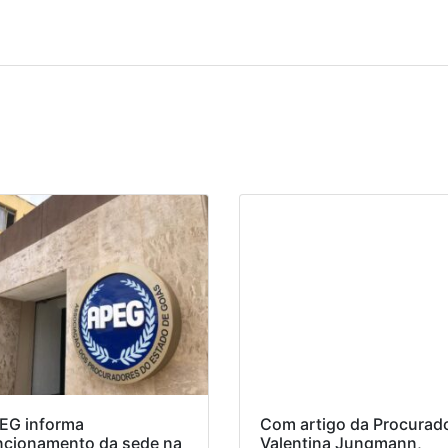
EG informa
Com artigo da Procurad
ncionamento da sede na
Valentina Jungmann,