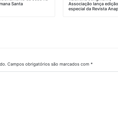
mana Santa
Associação lança ediçã
especial da Revista Ana
do.
Campos obrigatórios são marcados com
*