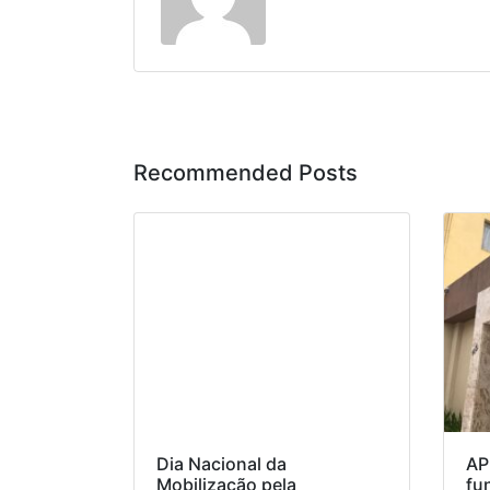
Recommended Posts
Dia Nacional da
AP
Mobilização pela
fu