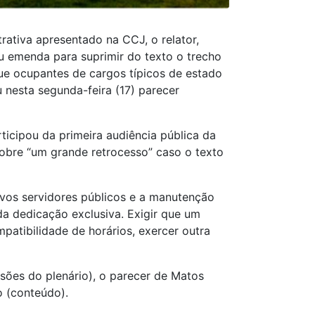
rativa apresentado na CCJ, o relator,
 emenda para suprimir do texto o trecho
ue ocupantes de cargos típicos de estado
 nesta segunda-feira (17) parecer
ticipou da primeira audiência pública da
 sobre “um grande retrocesso” caso o texto
ovos servidores públicos e a manutenção
da dedicação exclusiva. Exigir que um
patibilidade de horários, exercer outra
ssões do plenário), o parecer de Matos
o (conteúdo).