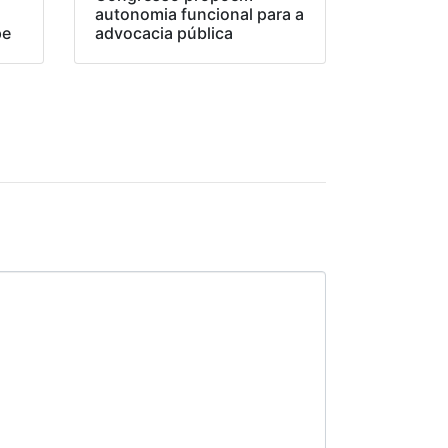
o
autonomia funcional para a
pe
advocacia pública