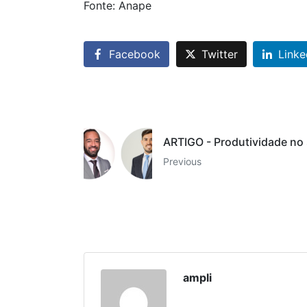
Fonte: Anape
Facebook
Twitter
Linke
ARTIGO - Produtividade no 
Previous
ampli