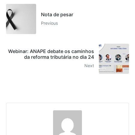
Nota de pesar
Previous
Webinar: ANAPE debate os caminhos
da reforma tributária no dia 24
Next