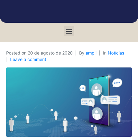
Posted on
20 de agosto de 2020
By
ampli
In
Notícias
Leave a comment