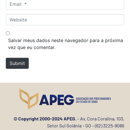
m
E
e
m
*
a
W
i
e
l
b
*
s
Salvar meus dados neste navegador para a próxima
i
vez que eu comentar.
t
e
Submit
© Copyright 2000-2024 APEG.
– Av. Cora Coralina, 103,
Setor Sul Goiânia – GO – (62) 3225-9086