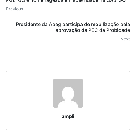
PGE-GO é homenageada em solenidade na OAB-GO
Previous
Presidente da Apeg participa de mobilização pela
aprovação da PEC da Probidade
Next
ampli