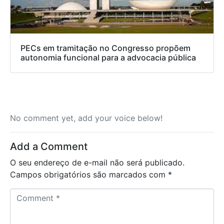
PECs em tramitação no Congresso propõem
autonomia funcional para a advocacia pública
No comment yet, add your voice below!
Add a Comment
O seu endereço de e-mail não será publicado.
Campos obrigatórios são marcados com
*
C
o
m