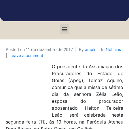
Posted on
11 de dezembro de 2017
By
ampli
In
Notícias
Leave a comment
O presidente da Associação dos
Procuradores do Estado de
Goiás (Apeg), Tomaz Aquino,
comunica que a missa de sétimo
dia da senhora Zélia Leão,
esposa do procurador
aposentado Helton Teixeira
Leão, será celebrada nesta
segunda-feira (11), às 19 horas, na Paróquia Ateneu
Dom Bosco, no Setor Oeste, em Goiânia.