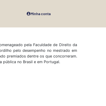
Minha conta
homenageado pela Faculdade de Direito da
ordilho pelo desempenho no mestrado em
rado premiados dentre os que concorreram.
 pública no Brasil e em Portugal.