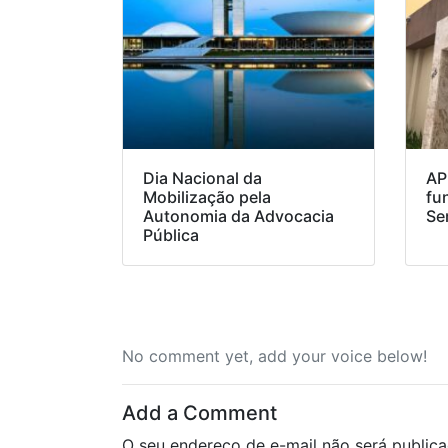
Dia Nacional da
AP
Mobilização pela
fu
Autonomia da Advocacia
Se
Pública
No comment yet, add your voice below!
Add a Comment
O seu endereço de e-mail não será publica