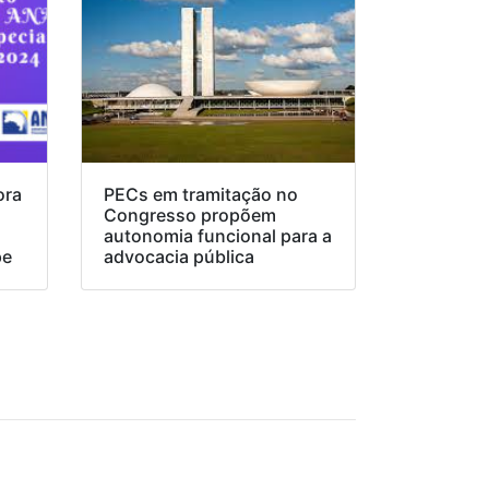
ora
PECs em tramitação no
Congresso propõem
o
autonomia funcional para a
pe
advocacia pública