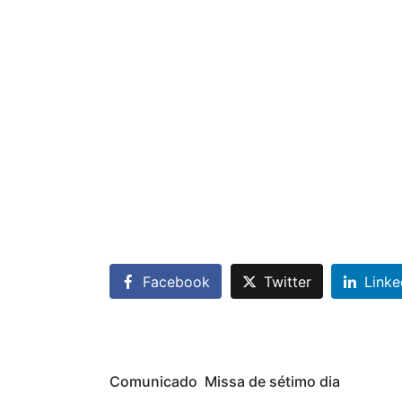
Facebook
Twitter
Linke
Comunicado  Missa de sétimo dia