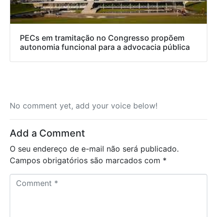
PECs em tramitação no Congresso propõem
autonomia funcional para a advocacia pública
No comment yet, add your voice below!
Add a Comment
O seu endereço de e-mail não será publicado.
Campos obrigatórios são marcados com
*
C
o
m
m