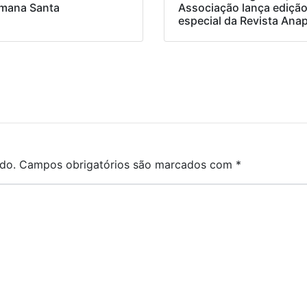
mana Santa
Associação lança ediçã
especial da Revista Ana
do.
Campos obrigatórios são marcados com
*