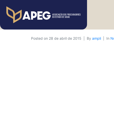
Posted on
28 de abril de 2015
By
ampli
In
No