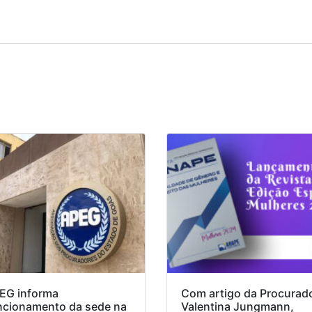
EG informa
Com artigo da Procurad
ncionamento da sede na
Valentina Jungmann,