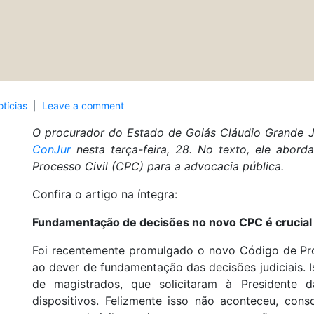
tícias
Leave a comment
O procurador do Estado de Goiás Cláudio Grande Jú
ConJur
nesta terça-feira, 28. No texto, ele abor
Processo Civil (CPC) para a advocacia pública.
Confira o artigo na íntegra:
Fundamentação de decisões no novo CPC é crucial 
Foi recentemente promulgado o novo Código de Proc
ao dever de fundamentação das decisões judiciais. I
de magistrados, que solicitaram à Presidente 
dispositivos. Felizmente isso não aconteceu, con