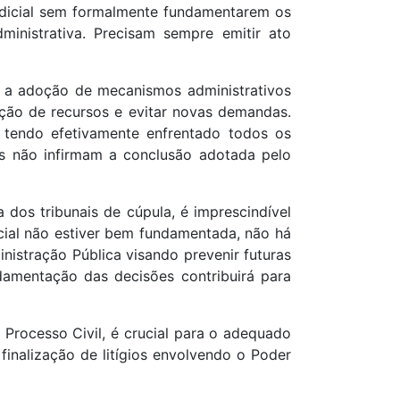
judicial sem formalmente fundamentarem os
inistrativa. Precisam sempre emitir ato
 é a adoção de mecanismos administrativos
sição de recursos e evitar novas demandas.
 tendo efetivamente enfrentado todos os
s não infirmam a conclusão adotada pelo
dos tribunais de cúpula, é imprescindível
icial não estiver bem fundamentada, não há
istração Pública visando prevenir futuras
damentação das decisões contribuirá para
Processo Civil, é crucial para o adequado
inalização de litígios envolvendo o Poder