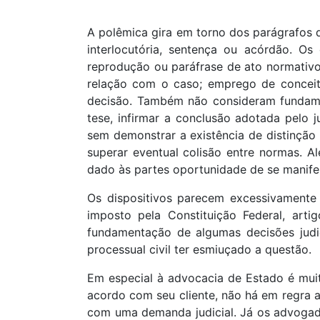
A polêmica gira em torno dos parágrafos d
interlocutória, sentença ou acórdão. Os
reprodução ou paráfrase de ato normativo
relação com o caso; emprego de conceitos
decisão. Também não consideram fundame
tese, infirmar a conclusão adotada pelo j
sem demonstrar a existência de distinção
superar eventual colisão entre normas. A
dado às partes oportunidade de se manifest
Os dispositivos parecem excessivamente 
imposto pela Constituição Federal, art
fundamentação de algumas decisões judici
processual civil ter esmiuçado a questão.
Em especial à advocacia de Estado é mui
acordo com seu cliente, não há em regra a
com uma demanda judicial. Já os advogado