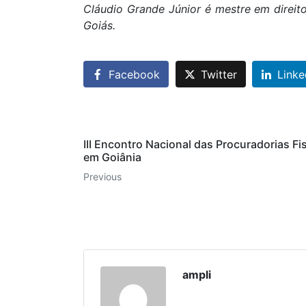
Cláudio Grande Júnior é mestre em direito 
Goiás.
Facebook
Twitter
Linke
III Encontro Nacional das Procuradorias F
em Goiânia
Previous
ampli