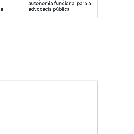
o
autonomia funcional para a
pe
advocacia pública