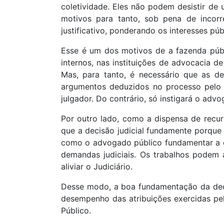
coletividade. Eles não podem desistir de
motivos para tanto, sob pena de incorr
justificativo, ponderando os interesses pú
Esse é um dos motivos de a fazenda públi
internos, nas instituições de advocacia d
Mas, para tanto, é necessário que as d
argumentos deduzidos no processo pelo 
julgador. Do contrário, só instigará o adv
Por outro lado, como a dispensa de recur
que a decisão judicial fundamente porque 
como o advogado público fundamentar a di
demandas judiciais. Os trabalhos podem 
aliviar o Judiciário.
Desse modo, a boa fundamentação da decis
desempenho das atribuições exercidas pel
Público.