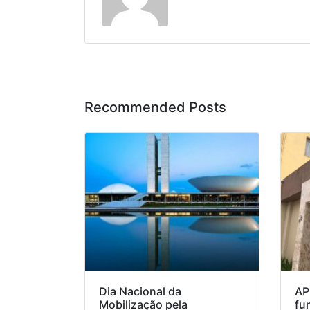
Recommended Posts
Dia Nacional da
AP
Mobilização pela
fu