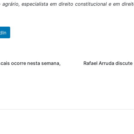
agrário, especialista em direito constitucional e em dire
dIn
iscais ocorre nesta semana,
Rafael Arruda discute