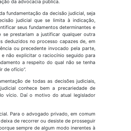
ação da advocacia pública.
da fundamentação da decisão judicial, seja
isão judicial que se limita à indicação,
ntificar seus fundamentos determinantes e
se prestariam a justificar qualquer outra
os deduzidos no processo capazes de, em
udência ou precedente invocado pela parte,
 não explicitar o raciocínio seguido para
undamento a respeito do qual não se tenha
 de ofício”.
mentação de todas as decisões judiciais,
 judicial conhece bem a precariedade de
o vício. Daí o motivo do atual legislador
icial. Para o advogado privado, em comum
deixa de recorrer ou desiste de prosseguir
, porque sempre de algum modo inerentes à