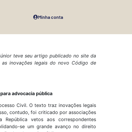
Minha conta
nior teve seu artigo publicado no site da
da as inovações legais do novo Código de
para advocacia pública
esso Civil. O texto traz inovações legais
sso, contudo, foi criticado por associações
da República vetos aos correspondentes
solidando-se um grande avanço no direito