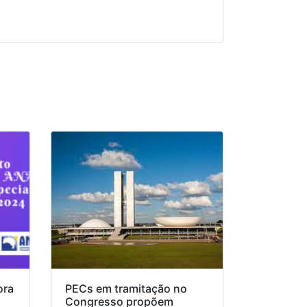
ora
PECs em tramitação no
Congresso propõem