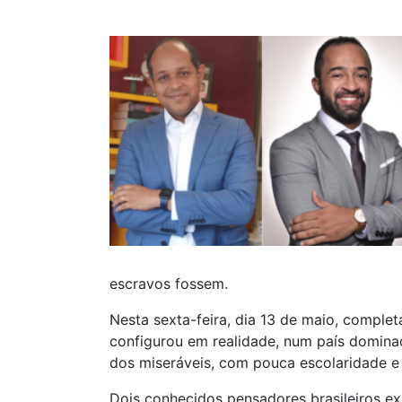
escravos fossem.
Nesta sexta-feira, dia 13 de maio, completa
configurou em realidade, num país dominad
dos miseráveis, com pouca escolaridade 
Dois conhecidos pensadores brasileiros ex