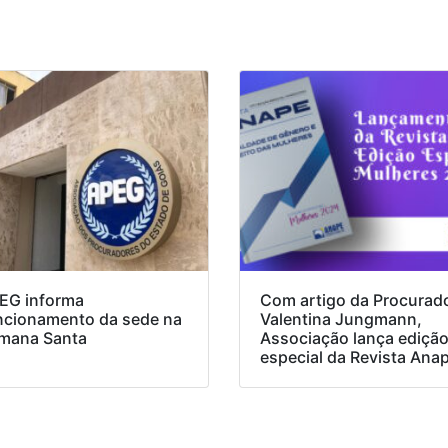
EG informa
Com artigo da Procurad
ncionamento da sede na
Valentina Jungmann,
mana Santa
Associação lança ediçã
especial da Revista Ana