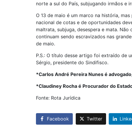
norte a sul do País, subjugando irmãos e 
O 13 de maio é um marco na história, mas 
nacional de cotas e de oportunidades dev
maltrata, subjuga, desespera e mata. Não 
continuam sendo escravizados nas grandes c
de maio.
P.S.: O título desse artigo foi extraído 
Sérgio, presidente do Sindifisco.
*Carlos André Pereira Nunes é advogado,
*Claudiney Rocha é Procurador do Estado
Fonte: Rota Jurídica
Facebook
Twitter
Linke