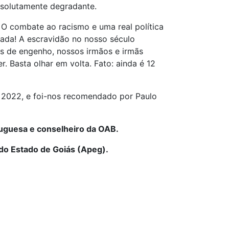
absolutamente degradante.
 O combate ao racismo e uma real política
ada! A escravidão no nosso século
es de engenho, nossos irmãos e irmãs
r. Basta olhar em volta. Fato: ainda é 12
de 2022, e foi-nos recomendado por Paulo
tuguesa e conselheiro da OAB.
do Estado de Goiás (Apeg).