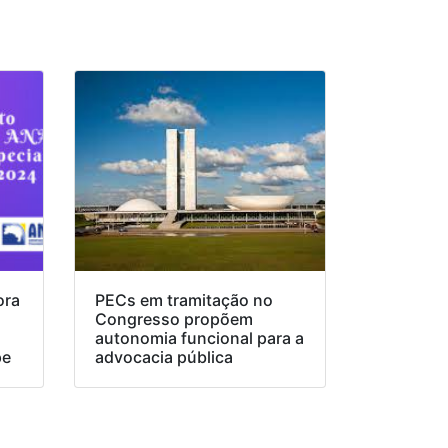
ora
PECs em tramitação no
Congresso propõem
o
autonomia funcional para a
pe
advocacia pública