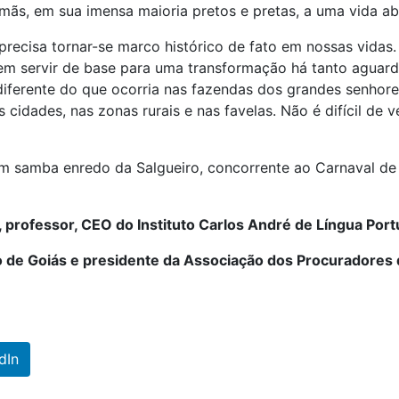
irmãs, em sua imensa maioria pretos e pretas, a uma vida 
precisa tornar-se marco histórico de fato em nossas vidas.
em servir de base para uma transformação há tanto aguard
diferente do que ocorria nas fazendas dos grandes senhor
idades, nas zonas rurais e nas favelas. Não é difícil de ve
de um samba enredo da Salgueiro, concorrente ao Carnaval 
 professor, CEO do Instituto Carlos André de Língua Por
 de Goiás e presidente da Associação dos Procuradores 
dIn