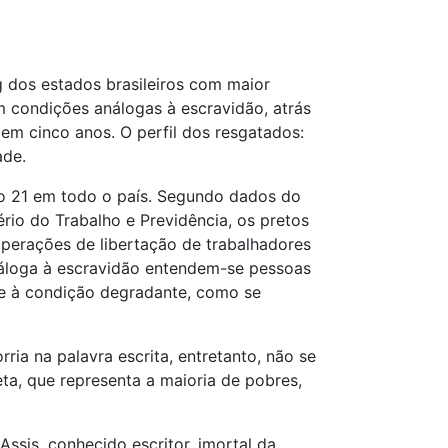
g dos estados brasileiros com maior
 condições análogas à escravidão, atrás
em cinco anos. O perfil dos resgatados:
ade.
ulo 21 em todo o país. Segundo dados do
rio do Trabalho e Previdência, os pretos
perações de libertação de trabalhadores
náloga à escravidão entendem-se pessoas
 e à condição degradante, como se
ria na palavra escrita, entretanto, não se
ta, que representa a maioria de pobres,
sis, conhecido escritor, imortal da