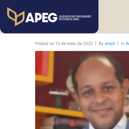
Posted on
13 de maio de 2022
By
ampli
In
A