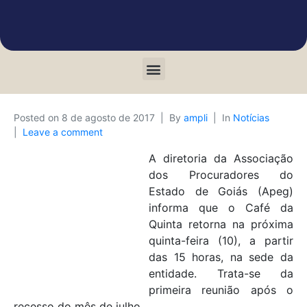
Posted on
8 de agosto de 2017
By
ampli
In
Notícias
Leave a comment
A diretoria da Associação
dos Procuradores do
Estado de Goiás (Apeg)
informa que o Café da
Quinta retorna na próxima
quinta-feira (10), a partir
das 15 horas, na sede da
entidade. Trata-se da
primeira reunião após o
recesso do mês de julho.