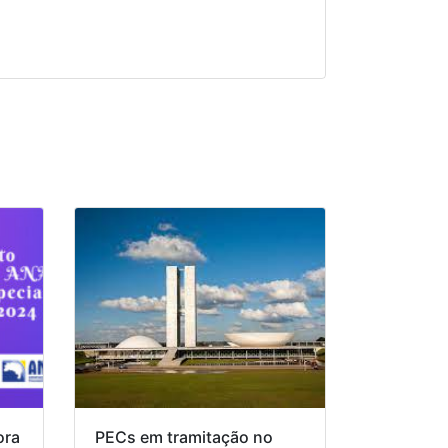
ora
PECs em tramitação no