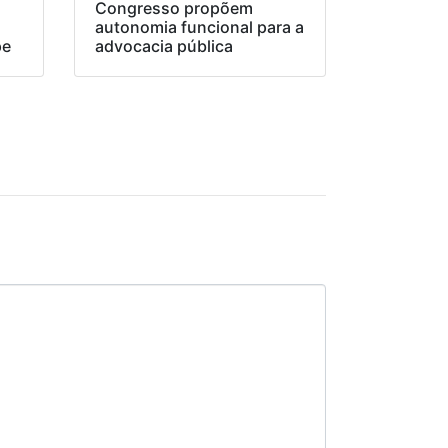
Congresso propõem
o
autonomia funcional para a
pe
advocacia pública