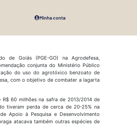
Minha conta
ado de Goiás (PGE-GO) na Agrodefesa,
comendação conjunta do Ministério Público
entação do uso do agrotóxico benzoato de
sa, com o objetivo de combater a lagarta
de R$ 60 milhões na safra de 2013/2014 de
ado tiveram perda de cerca de 20-25% na
de Apoio à Pesquisa e Desenvolvimento
praga atacava também outras espécies de