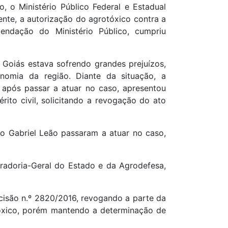
 o Ministério Público Federal e Estadual
nte, a autorização do agrotóxico contra a
endação do Ministério Público, cumpriu
Goiás estava sofrendo grandes prejuízos,
omia da região. Diante da situação, a
 após passar a atuar no caso, apresentou
ito civil, solicitando a revogação do ato
rio Gabriel Leão passaram a atuar no caso,
radoria-Geral do Estado e da Agrodefesa,
decisão n.º 2820/2016, revogando a parte da
tóxico, porém mantendo a determinação de