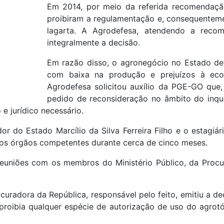
Em 2014, por meio da referida recomendação,
proibiram a regulamentação e, consequenteme
lagarta. A Agrodefesa, atendendo a recom
integralmente a decisão.
Em razão disso, o agronegócio no Estado de 
com baixa na produção e prejuízos à econ
Agrodefesa solicitou auxílio da PGE-GO que,
pedido de reconsideração no âmbito do inquér
e jurídico necessário.
r do Estado Marcílio da Silva Ferreira Filho e o estagiá
os órgãos competentes durante cerca de cinco meses.
reuniões com os membros do Ministério Público, da Procu
ocuradora da República, responsável pelo feito, emitiu a 
 proibia qualquer espécie de autorização de uso do agro