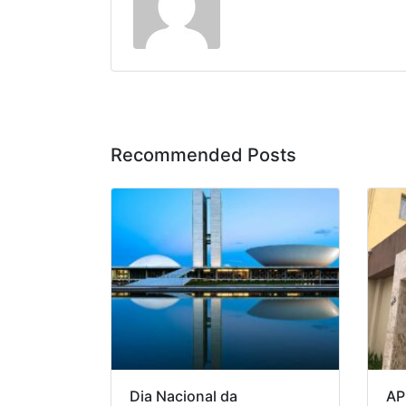
Recommended Posts
Dia Nacional da
AP