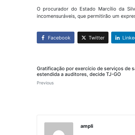
O procurador do Estado Marcílio da Silva
incomensuráveis, que permitirão um expre
Facebook
Twitter
Linke
Gratificação por exercício de serviços de 
estendida a auditores, decide TJ-GO
Previous
ampli