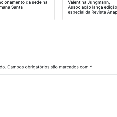
ncionamento da sede na
Valentina Jungmann,
mana Santa
Associação lança ediçã
especial da Revista Ana
do.
Campos obrigatórios são marcados com
*