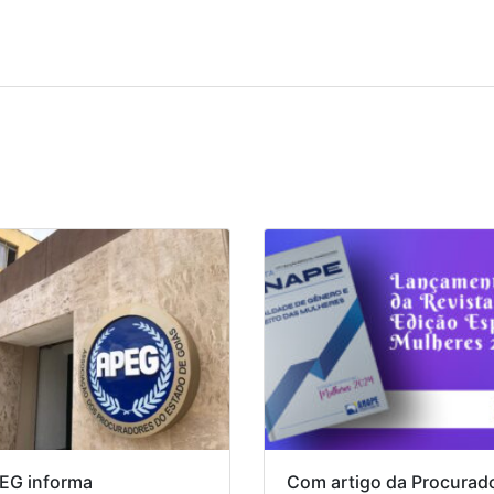
EG informa
Com artigo da Procurad