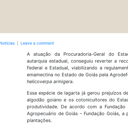
Notícias
Leave a comment
A atuação da Procuradoria-Geral do Est
autarquia estadual, conseguiu reverter a re
Federal e Estadual, viabilizando a regulam
emamectina no Estado de Goiás pela Agrodefe
helicoverpa armigera
.
Essa espécie de lagarta já gerou prejuízos 
algodão goiano e os cotonicultores do Est
produtividade. De acordo com a Fundação 
Agropecuário de Goiás – Fundação Goiás, a 
plantações.