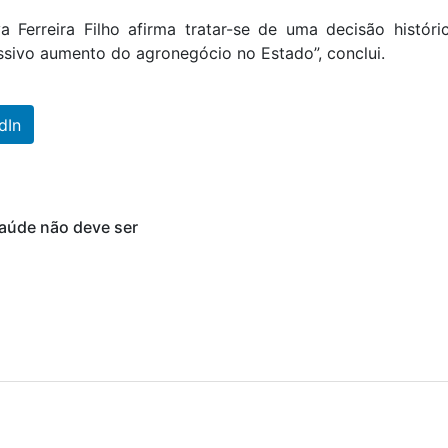
 Ferreira Filho afirma tratar-se de uma decisão históri
ssivo aumento do agronegócio no Estado”, conclui.
dIn
saúde não deve ser