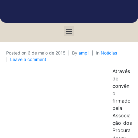
Posted on
6 de maio de 2015
By
ampli
In
Notícias
Leave a comment
Através
de
convêni
o
firmado
pela
Associa
ção dos
Procura
dores