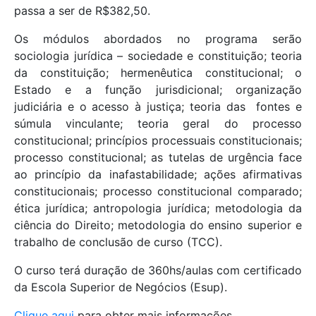
passa a ser de R$382,50.
Os módulos abordados no programa serão
sociologia jurídica – sociedade e constituição; teoria
da constituição; hermenêutica constitucional; o
Estado e a função jurisdicional; organização
judiciária e o acesso à justiça; teoria das fontes e
súmula vinculante; teoria geral do processo
constitucional; princípios processuais constitucionais;
processo constitucional; as tutelas de urgência face
ao princípio da inafastabilidade; ações afirmativas
constitucionais; processo constitucional comparado;
ética jurídica; antropologia jurídica; metodologia da
ciência do Direito; metodologia do ensino superior e
trabalho de conclusão de curso (TCC).
O curso terá duração de 360hs/aulas com certificado
da Escola Superior de Negócios (Esup).
Clique aqui
para obter mais informações.