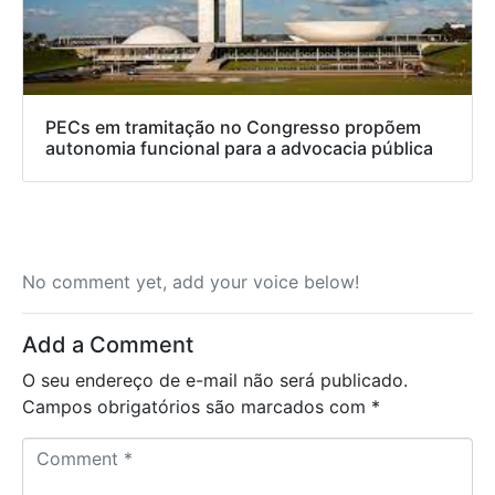
PECs em tramitação no Congresso propõem
autonomia funcional para a advocacia pública
No comment yet, add your voice below!
Add a Comment
O seu endereço de e-mail não será publicado.
Campos obrigatórios são marcados com
*
C
o