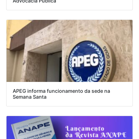
Advocacia Pública
APEG informa funcionamento da sede na
Semana Santa