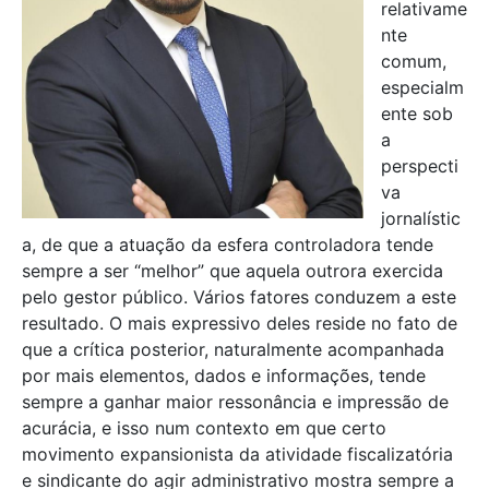
relativame
nte
comum,
especialm
ente sob
a
perspecti
va
jornalístic
a, de que a atuação da esfera controladora tende
sempre a ser “melhor” que aquela outrora exercida
pelo gestor público. Vários fatores conduzem a este
resultado. O mais expressivo deles reside no fato de
que a crítica posterior, naturalmente acompanhada
por mais elementos, dados e informações, tende
sempre a ganhar maior ressonância e impressão de
acurácia, e isso num contexto em que certo
movimento expansionista da atividade fiscalizatória
e sindicante do agir administrativo mostra sempre a