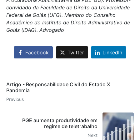
Procuradoria Administrativa da PGE-GO). Professor-
convidado da Faculdade de Direito da Universidade
Federal de Goiás (UFG). Membro do Conselho
Acadêmico do Instituto de Direito Administrativo de
Goiás (IDAG). Advogado
Facebook
Twitter
LinkedIn
Artigo - Responsabilidade Civil do Estado X
Pandemia
Previous
PGE aumenta produtividade em
regime de teletrabalho
Next