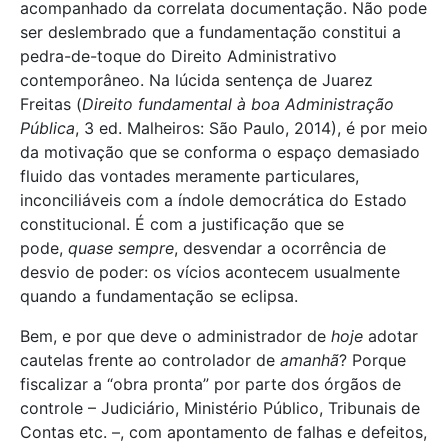
acompanhado da correlata documentação. Não pode
ser deslembrado que a fundamentação constitui a
pedra-de-toque do Direito Administrativo
contemporâneo. Na lúcida sentença de Juarez
Freitas (
Direito fundamental à boa Administração
Pública
, 3 ed. Malheiros: São Paulo, 2014), é por meio
da motivação que se conforma o espaço demasiado
fluido das vontades meramente particulares,
inconciliáveis com a índole democrática do Estado
constitucional. É com a justificação que se
pode,
quase sempre
, desvendar a ocorrência de
desvio de poder: os vícios acontecem usualmente
quando a fundamentação se eclipsa.
Bem, e por que deve o administrador de
hoje
adotar
cautelas frente ao controlador de
amanhã
? Porque
fiscalizar a “obra pronta” por parte dos órgãos de
controle – Judiciário, Ministério Público, Tribunais de
Contas etc. –, com apontamento de falhas e defeitos,