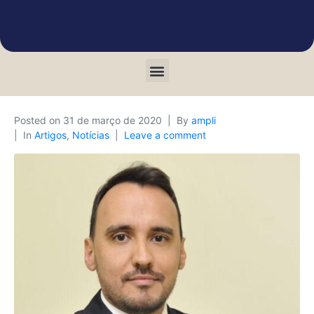
Posted on
31 de março de 2020
By
ampli
In
Artigos
,
Notícias
Leave a comment