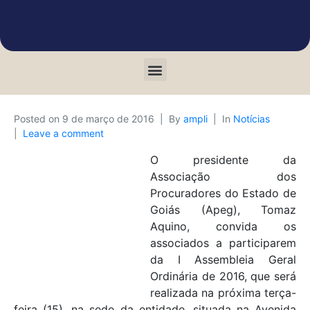
Posted on
9 de março de 2016
By
ampli
In
Notícias
Leave a comment
O presidente da
Associação dos
Procuradores do Estado de
Goiás (Apeg), Tomaz
Aquino, convida os
associados a participarem
da I Assembleia Geral
Ordinária de 2016, que será
realizada na próxima terça-
feira (15), na sede da entidade, situada na Avenida