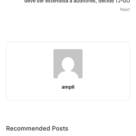
deve ser estendida a auditores, decide TJ-GO
Next
ampli
Recommended Posts