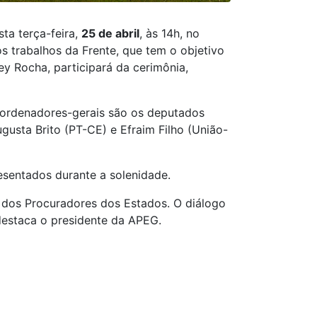
ta terça-feira,
25 de abril
, às 14h, no
s trabalhos da Frente, que tem o objetivo
ey Rocha, participará da cerimônia,
oordenadores-gerais são os deputados
gusta Brito (PT-CE) e Efraim Filho (União-
esentados durante a solenidade.
s dos Procuradores dos Estados. O diálogo
destaca o presidente da APEG.