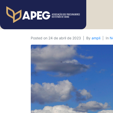
Posted on
24 de abril de 2023
By
ampli
In
N