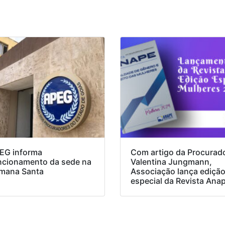
EG informa
Com artigo da Procurad
ncionamento da sede na
Valentina Jungmann,
mana Santa
Associação lança ediçã
especial da Revista Ana