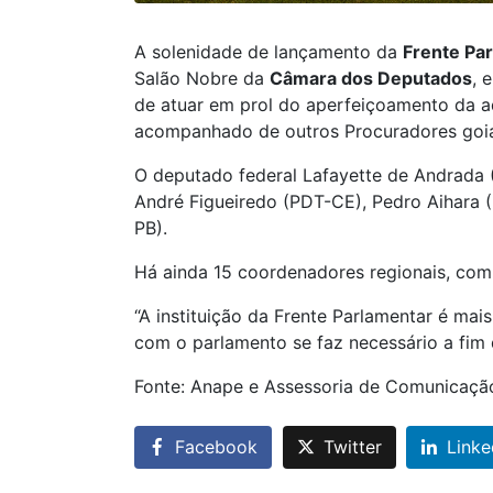
A solenidade de lançamento da
Frente Par
Salão Nobre da
Câmara dos Deputados
, 
de atuar em prol do aperfeiçoamento da ad
acompanhado de outros Procuradores goi
O deputado federal Lafayette de Andrada 
André Figueiredo (PDT-CE), Pedro Aihara (
PB).
Há ainda 15 coordenadores regionais, com 
“A instituição da Frente Parlamentar é ma
com o parlamento se faz necessário a fim
Fonte: Anape e Assessoria de Comunicaç
Facebook
Twitter
Linke