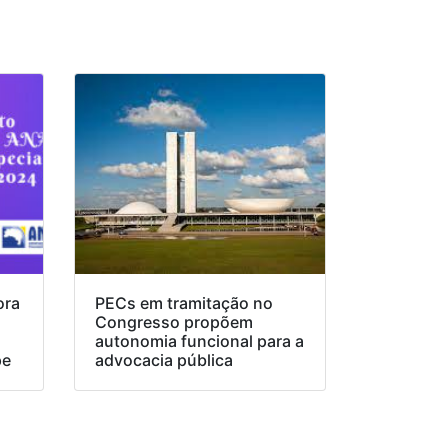
ora
PECs em tramitação no
Congresso propõem
o
autonomia funcional para a
pe
advocacia pública