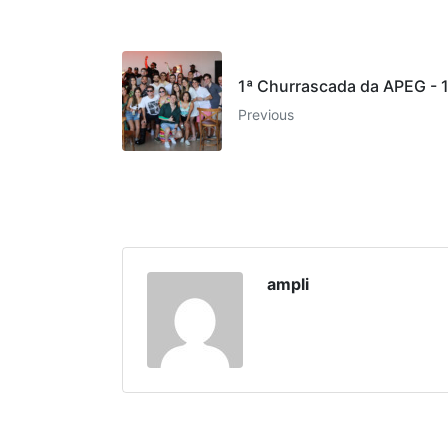
1ª Churrascada da APEG - 
Previous
ampli