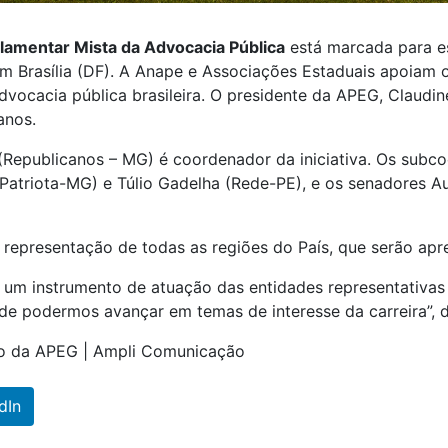
lamentar Mista da Advocacia Pública
está marcada para es
em Brasília (DF). A Anape e Associações Estaduais apoiam o
vocacia pública brasileira. O presidente da APEG, Claudin
anos.
(Republicanos – MG) é coordenador da iniciativa. Os subc
Patriota-MG) e Túlio Gadelha (Rede-PE), e os senadores Au
representação de todas as regiões do País, que serão apr
is um instrumento de atuação das entidades representativa
 de podermos avançar em temas de interesse da carreira”, 
ão da APEG | Ampli Comunicação
dIn