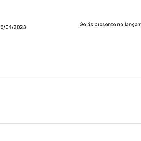
Goiás presente no lançam
15/04/2023