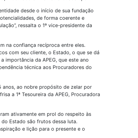
entidade desde o início de sua fundação
otencialidades, de forma coerente e
ação”, ressalta o 1º vice-presidente da
m na confiança recíproca entre eles.
os com seu cliente, o Estado, o que se dá
a a importância da APEG, que este ano
pendência técnica aos Procuradores do
5 anos, ao nobre propósito de zelar por
 frisa a 1ª Tesoureira da APEG, Procuradora
aram ativamente em prol do respeito às
 do Estado são frutos dessa luta.
spiração e lição para o presente e o