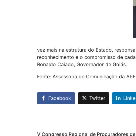
vez mais na estrutura do Estado, respons
reconhecimento e o compromisso de cada v
Ronaldo Caiado, Governador de Goiás.
Fonte: Assessoria de Comunicação da AP
Facebook
Twitter
Linke
V Congresso Regional de Procuradores de