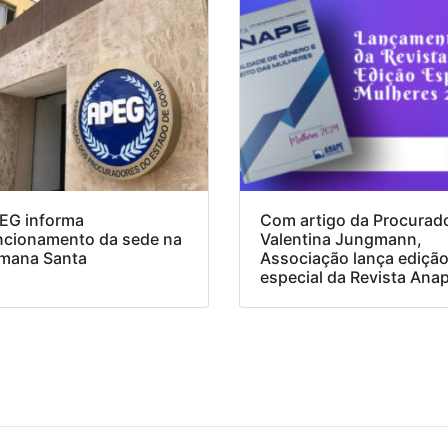
EG informa
Com artigo da Procurad
ncionamento da sede na
Valentina Jungmann,
mana Santa
Associação lança ediçã
especial da Revista Ana