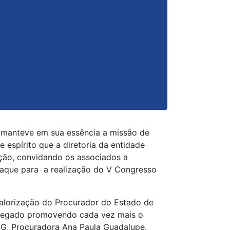
e manteve em sua essência a missão de
 espírito que a diretoria da entidade
ação, convidando os associados a
taque para a realização do V Congresso
lorização do Procurador do Estado de
e legado promovendo cada vez mais o
PEG, Procuradora Ana Paula Guadalupe.