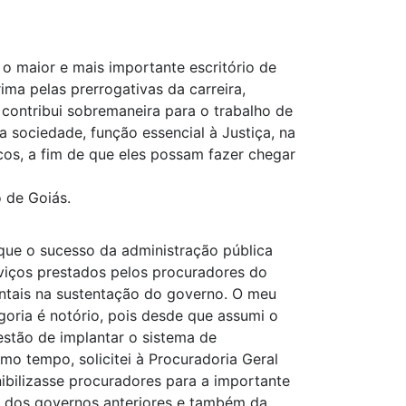
 maior e mais importante escritório de
a pelas prerrogativas da carreira,
 contribui sobremaneira para o trabalho de
 sociedade, função essencial à Justiça, na
cos, a fim de que eles possam fazer chegar
o de Goiás.
que o sucesso da administração pública
viços prestados pelos procuradores do
ntais na sustentação do governo. O meu
oria é notório, pois desde que assumi o
estão de implantar o sistema de
o tempo, solicitei à Procuradoria Geral
ibilizasse procuradores para a importante
os dos governos anteriores e também da