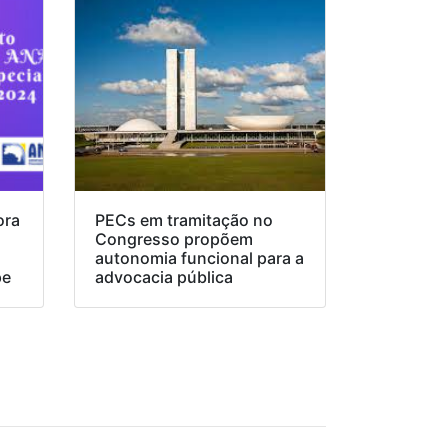
ora
PECs em tramitação no
Congresso propõem
o
autonomia funcional para a
pe
advocacia pública