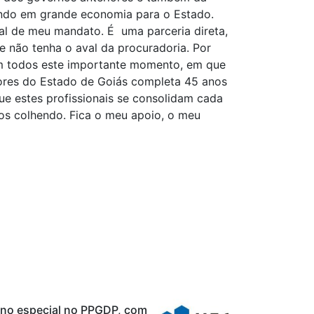
tando em grande economia para o Estado.
nal de meu mandato. É uma parceria direta,
 não tenha o aval da procuradoria. Por
om todos este importante momento, em que
ores do Estado de Goiás completa 45 anos
que estes profissionais se consolidam cada
os colhendo. Fica o meu apoio, o meu
uno especial no PPGDP, com