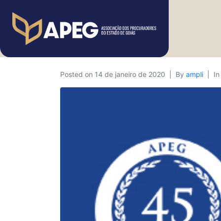
Posted on
14 de janeiro de 2020
By
ampli
I