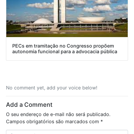
PECs em tramitação no Congresso propõem
autonomia funcional para a advocacia pública
No comment yet, add your voice below!
Add a Comment
O seu endereço de e-mail não será publicado.
Campos obrigatórios são marcados com
*
C