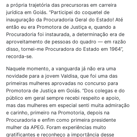
a própria trajetória das precursoras em carreira
jurídica em Goiás. “Participei do coquetel de
inauguração da Procuradoria Geral do Estado! Até
então eu era Promotora de Justiça e, quando a
Procuradoria foi instaurada, a determinação era de
aproveitamento de pessoas do quadro — em razão
disso, tornei-me Procuradora do Estado em 1964”,
recorda-se.
Naquele momento, a vanguarda já não era uma
novidade para a jovem Valdisa, que foi uma das
primeiras mulheres aprovadas no concurso para
Promotora de Justiça em Goiás. “Dos colegas e do
público em geral sempre recebi respeito e apoio,
mas das mulheres em especial senti muita admiração
e carinho, primeiro na Promotoria, depois na
Procuradoria e enfim como primeira presidente
mulher da APEG. Foram experiências muito
gratificantes e reconheço a importância desse