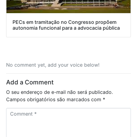
PECs em tramitação no Congresso propõem
autonomia funcional para a advocacia pública
No comment yet, add your voice below!
Add a Comment
O seu endereço de e-mail não será publicado.
Campos obrigatórios são marcados com
*
C
o
m
m