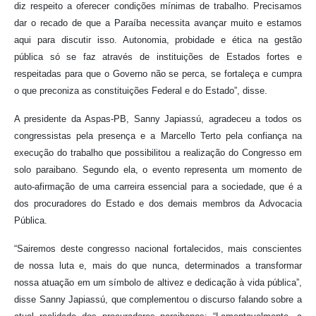
diz respeito a oferecer condições mínimas de trabalho. Precisamos
dar o recado de que a Paraíba necessita avançar muito e estamos
aqui para discutir isso. Autonomia, probidade e ética na gestão
pública só se faz através de instituições de Estados fortes e
respeitadas para que o Governo não se perca, se fortaleça e cumpra
o que preconiza as constituições Federal e do Estado”, disse.
A presidente da Aspas-PB, Sanny Japiassú, agradeceu a todos os
congressistas pela presença e a Marcello Terto pela confiança na
execução do trabalho que possibilitou a realização do Congresso em
solo paraibano. Segundo ela, o evento representa um momento de
auto-afirmação de uma carreira essencial para a sociedade, que é a
dos procuradores do Estado e dos demais membros da Advocacia
Pública.
“Sairemos deste congresso nacional fortalecidos, mais conscientes
de nossa luta e, mais do que nunca, determinados a transformar
nossa atuação em um símbolo de altivez e dedicação à vida pública”,
disse Sanny Japiassú, que complementou o discurso falando sobre a