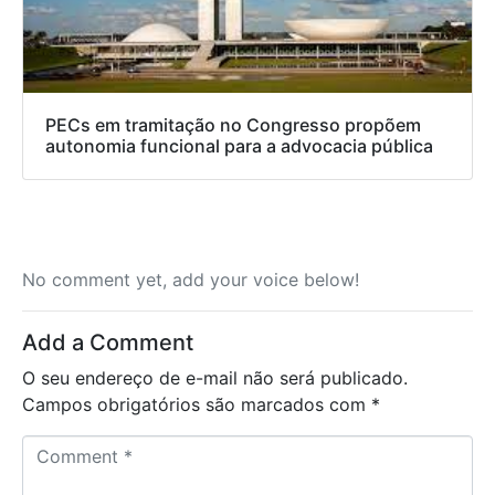
PECs em tramitação no Congresso propõem
autonomia funcional para a advocacia pública
No comment yet, add your voice below!
Add a Comment
O seu endereço de e-mail não será publicado.
Campos obrigatórios são marcados com
*
C
o