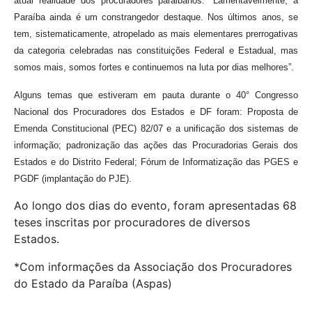
atual realidade dos procuradores paraibanos: “Lamentavelmente, a
Paraíba ainda é um constrangedor destaque. Nos últimos anos, se
tem, sistematicamente, atropelado as mais elementares prerrogativas
da categoria celebradas nas constituições Federal e Estadual, mas
somos mais, somos fortes e continuemos na luta por dias melhores”.
Alguns temas que estiveram em pauta durante o 40° Congresso
Nacional dos Procuradores dos Estados e DF foram: Proposta de
Emenda Constitucional (PEC) 82/07 e a unificação dos sistemas de
informação; padronização das ações das Procuradorias Gerais dos
Estados e do Distrito Federal; Fórum de Informatização das PGES e
PGDF (implantação do PJE).
Ao longo dos dias do evento, foram apresentadas 68
teses inscritas por procuradores de diversos
Estados.
*Com informações da Associação dos Procuradores
do Estado da Paraíba (Aspas)