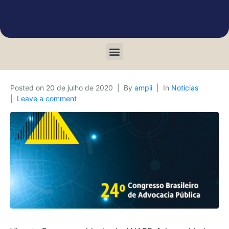
Posted on
20 de julho de 2020
By
ampli
In
Notícias
Leave a comment