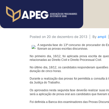
Posted on
20 de dezembro de 2013
By
ampli
A segunda fase do 13º concurso de procurador do Est
fizeram as provas escritas discursivas.
No primeiro dia, 16/12, foi aplicada prova escrita de que
relacionadas ao Direito Civil e Direito Processual Civil.
No último dia, 18/12, os candidatos responderam questões so
duração de cinco horas.
Durante a realização das provas foi permitida a consulta à
da Justiça do Trabalho.
Os aprovados nesta segunda fase deverão realizar suas insc
será a aplicação de prova oral aos candidatos que tiveram su
Foi definida a Banca dos examinadores das Provas Discurs