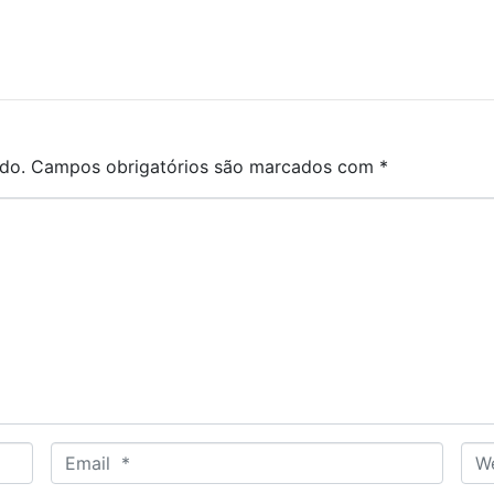
do.
Campos obrigatórios são marcados com
*
E
W
m
e