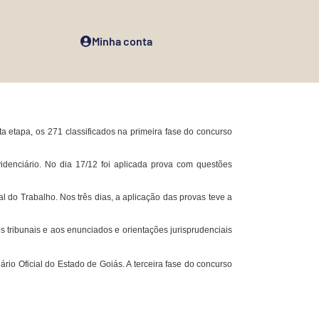
Minha conta
 etapa, os 271 classificados na primeira fase do concurso
evidenciário. No dia 17/12 foi aplicada prova com questões
ual do Trabalho.
Nos três dias, a aplicação das provas teve a
s tribunais e aos enunciados e orientações jurisprudenciais
rio Oficial do Estado de Goiás. A terceira fase do concurso