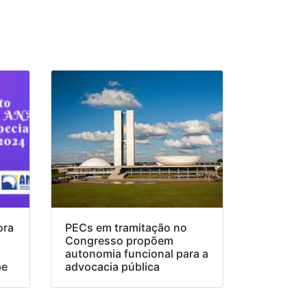
ora
PECs em tramitação no
Congresso propõem
o
autonomia funcional para a
pe
advocacia pública