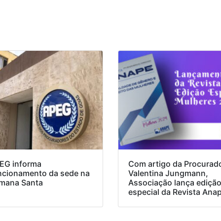
EG informa
Com artigo da Procurad
ncionamento da sede na
Valentina Jungmann,
mana Santa
Associação lança ediçã
especial da Revista Ana