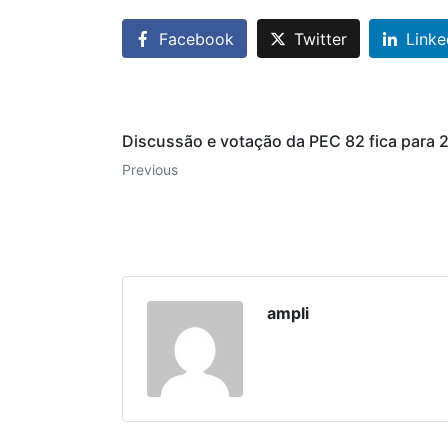
Facebook
Twitter
Linke
Discussão e votação da PEC 82 fica para 
Previous
ampli