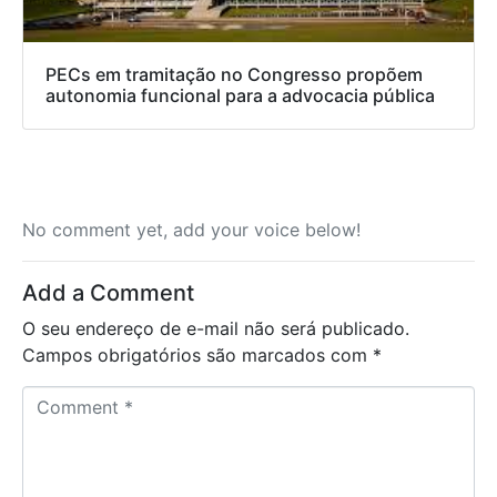
PECs em tramitação no Congresso propõem
autonomia funcional para a advocacia pública
No comment yet, add your voice below!
Add a Comment
O seu endereço de e-mail não será publicado.
Campos obrigatórios são marcados com
*
C
o
m
m