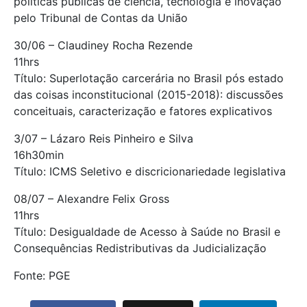
políticas públicas de ciência, tecnologia e inovação
pelo Tribunal de Contas da União
30/06 – Claudiney Rocha Rezende
11hrs
Título: Superlotação carcerária no Brasil pós estado
das coisas inconstitucional (2015-2018): discussões
conceituais, caracterização e fatores explicativos
3/07 – Lázaro Reis Pinheiro e Silva
16h30min
Título: ICMS Seletivo e discricionariedade legislativa
08/07 – Alexandre Felix Gross
11hrs
Título: Desigualdade de Acesso à Saúde no Brasil e
Consequências Redistributivas da Judicialização
Fonte: PGE