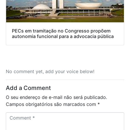
PECs em tramitação no Congresso propõem
autonomia funcional para a advocacia pública
No comment yet, add your voice below!
Add a Comment
O seu endereço de e-mail não será publicado.
Campos obrigatórios são marcados com
*
C
o
m